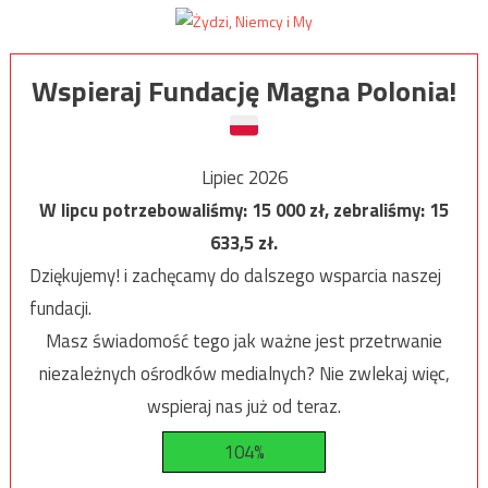
Wspieraj Fundację Magna Polonia!
Lipiec 2026
W lipcu potrzebowaliśmy:
15 000
zł, zebraliśmy:
15
633,5
zł.
Dziękujemy! i zachęcamy do dalszego wsparcia naszej
fundacji.
Masz świadomość tego jak ważne jest przetrwanie
niezależnych ośrodków medialnych? Nie zwlekaj więc,
wspieraj nas już od teraz.
104%