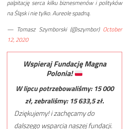
palpitację serca kilku biznesmenów i polityków
na Śląsk i nie tylko. Aureole spadną.
— Tomasz Szymborski (@szymbor)
October
12, 2020
Wspieraj Fundację Magna
Polonia!
W lipcu potrzebowaliśmy:
15 000
zł, zebraliśmy:
15 633,5
zł.
Dziękujemy! i zachęcamy do
dalszego wsparcia naszej fundacji.