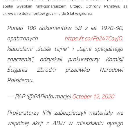
został wysokim funkcjonariuszem Urzędu Ochrony Państwa; za
ukrywanie dokumentów grozi mu do 8 lat więzienia.
Ponad 100 dokumentów SB z lat 1970-90,
opatrzonych
https://t.co/Fb247CayjO
.
klauzulami „ściśle tajne” i „tajne specjalnego
znaczenia”, odzyskali prokuratorzy Komisji
Ścigania Zbrodni przeciwko Narodowi
Polskiemu.
— PAP (@PAPinformacje)
October 12, 2020
Prokuratorzy IPN zabezpieczyli materiały we
wspólnej akcji z ABW w mieszkaniu byłego