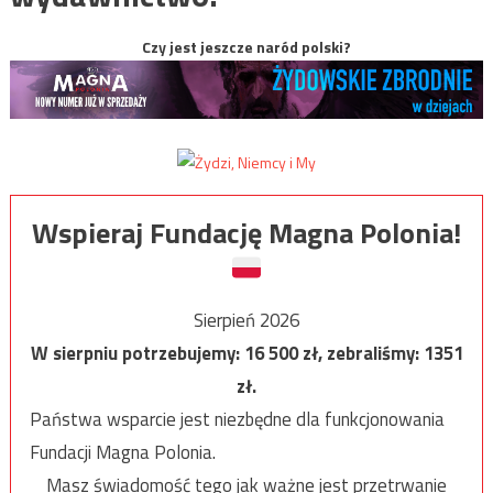
Czy jest jeszcze naród polski?
Wspieraj Fundację Magna Polonia!
Sierpień 2026
W sierpniu potrzebujemy:
16 500
zł, zebraliśmy:
1351
zł.
Państwa wsparcie jest niezbędne dla funkcjonowania
Fundacji Magna Polonia.
Masz świadomość tego jak ważne jest przetrwanie