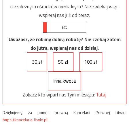
niezależnych ośrodków medialnych? Nie zwlekaj więc,
wspieraj nas już od teraz.
8%
Uważasz, że robimy dobrą robotę? Nie czekaj zatem
do jutra, wspieraj nas od dzisiaj.
30 zł
50 zł
100 zł
Inna kwota
Zobacz kto wparł nas tym miesiącu:
Tutaj
Dziękujemy za pomoc prawną Kancelarii Prawnej Litwin:
https://kancelaria-litwin.pl