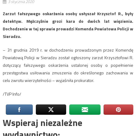
3 stycznia 2020
Zarzut fałszywego oskarżenia osoby usłyszał Krzysztof R., były
detektyw. Mężczyźnie grozi kara do dwóch lat więzienia.
Dochodzenie w tej sprawie prowadzi Komenda Powiatowa Policji w
Sieradzu.
– 31 grudnia 2019 r. w dochodzeniu prowadzonym przez Komendę
Powiatową Policji w Sieradzu został ogłoszony zarzut Krzysztofowi R.
dotyczący fałszywego oskarżenia ustalonej osoby o popełnienie
przestępstwa usiłowania zmuszenia do określonego zachowania w
celu zwrotu wierzytelności – wyjaśniła prokurator.
/TVP Info/
Wspieraj niezależne
wydawnictwo: