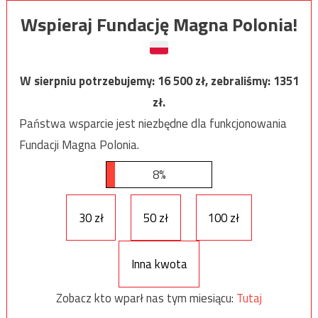
Wspieraj Fundację Magna Polonia!
W sierpniu potrzebujemy:
16 500
zł, zebraliśmy:
1351
zł.
Państwa wsparcie jest niezbędne dla funkcjonowania
Fundacji Magna Polonia.
8%
30 zł
50 zł
100 zł
Inna kwota
Zobacz kto wparł nas tym miesiącu:
Tutaj