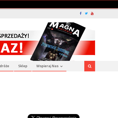
dróże
Sklep
Wspieraj Nas