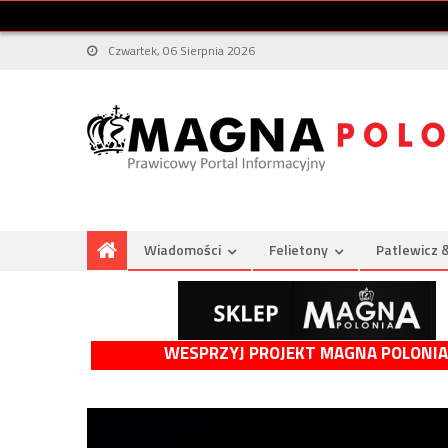
Czwartek, 06 Sierpnia 2026
Wiadomości
Felietony
Patlewicz 
WESPRZYJ PROJEKT MAGNA POLONIA