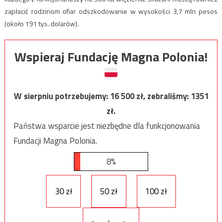
zapłacić rodzinom ofiar odszkodowanie w wysokości 3,7 mln pesos
(około 191 tys. dolarów).
Wspieraj Fundację Magna Polonia!
W sierpniu potrzebujemy:
16 500
zł, zebraliśmy:
1351
zł.
Państwa wsparcie jest niezbędne dla funkcjonowania
Fundacji Magna Polonia.
8%
30 zł
50 zł
100 zł