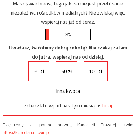
Masz świadomość tego jak ważne jest przetrwanie
niezależnych ośrodków medialnych? Nie zwlekaj więc,
wspieraj nas już od teraz.
8%
Uważasz, że robimy dobrą robotę? Nie czekaj zatem
do jutra, wspieraj nas od dzisiaj.
30 zł
50 zł
100 zł
Inna kwota
Zobacz kto wparł nas tym miesiącu:
Tutaj
Dziękujemy za pomoc prawną Kancelarii Prawnej Litwin:
https://kancelaria-litwin.pl