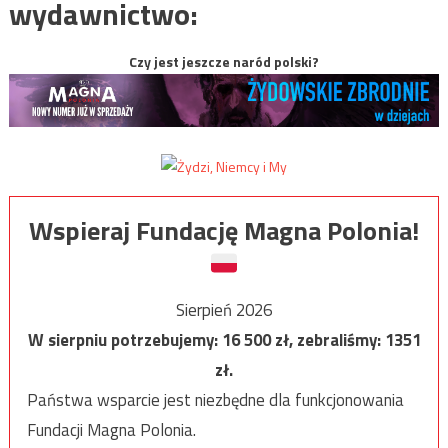
wydawnictwo:
Czy jest jeszcze naród polski?
Wspieraj Fundację Magna Polonia!
Sierpień 2026
W sierpniu potrzebujemy:
16 500
zł, zebraliśmy:
1351
zł.
Państwa wsparcie jest niezbędne dla funkcjonowania
Fundacji Magna Polonia.