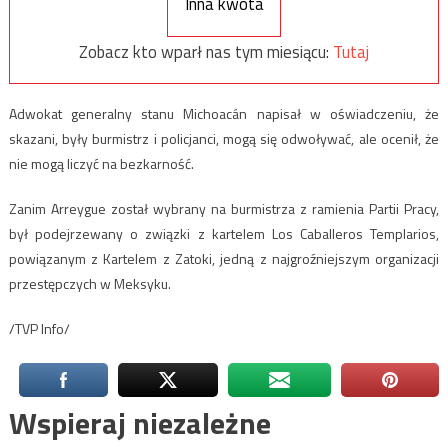
Inna kwota
Zobacz kto wparł nas tym miesiącu:
Tutaj
Adwokat generalny stanu Michoacán napisał w oświadczeniu, że
skazani, były burmistrz i policjanci, mogą się odwoływać, ale ocenił, że
nie mogą liczyć na bezkarność.
Zanim Arreygue został wybrany na burmistrza z ramienia Partii Pracy,
był podejrzewany o związki z kartelem Los Caballeros Templarios,
powiązanym z Kartelem z Zatoki, jedną z najgroźniejszym organizacji
przestępczych w Meksyku.
/TVP Info/
Wspieraj niezależne