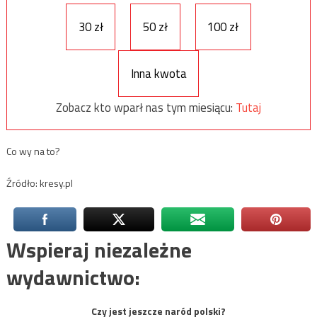
30 zł
50 zł
100 zł
Inna kwota
Zobacz kto wparł nas tym miesiącu:
Tutaj
Co wy na to?
Źródło: kresy.pl
Wspieraj niezależne
wydawnictwo:
Czy jest jeszcze naród polski?