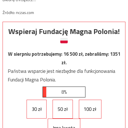
Źródło: nczas.com
Wspieraj Fundację Magna Polonia!
W sierpniu potrzebujemy:
16 500
zł, zebraliśmy:
1351
zł.
Państwa wsparcie jest niezbędne dla funkcjonowania
Fundacji Magna Polonia.
8%
30 zł
50 zł
100 zł
Inna kwota