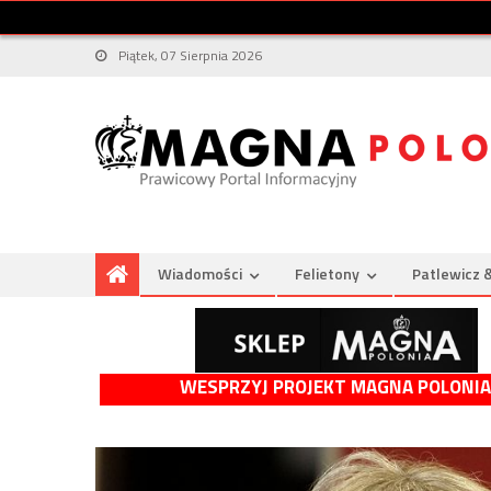
Piątek, 07 Sierpnia 2026
Wiadomości
Felietony
Patlewicz 
WESPRZYJ PROJEKT MAGNA POLONIA