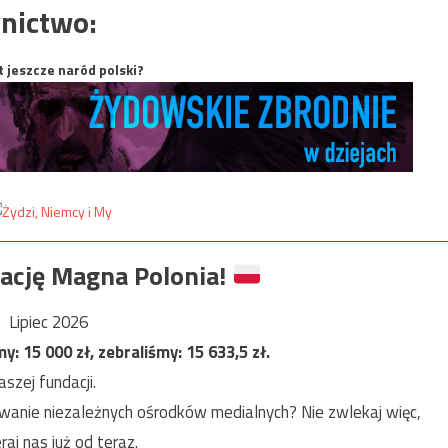
nictwo:
t jeszcze naród polski?
ację Magna Polonia!
Lipiec 2026
my:
15 000
zł, zebraliśmy:
15 633,5
zł.
szej fundacji.
anie niezależnych ośrodków medialnych? Nie zwlekaj więc,
raj nas już od teraz.