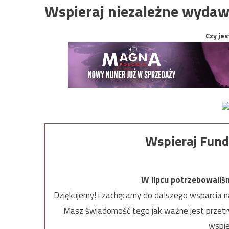
Wspieraj niezależne wydaw
Czy jes
Wspieraj Fund
W lipcu potrzebowaliś
Dziękujemy! i zachęcamy do dalszego wsparcia na
Masz świadomość tego jak ważne jest przetrw
wspie