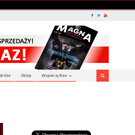
dróże
Sklep
Wspieraj Nas