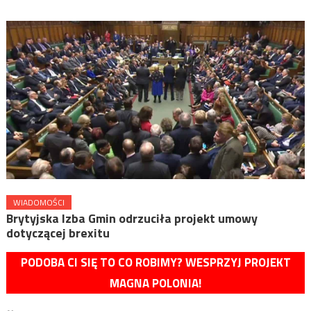
WIADOMOŚCI
Brytyjska Izba Gmin odrzuciła projekt umowy
dotyczącej brexitu
PODOBA CI SIĘ TO CO ROBIMY? WESPRZYJ PROJEKT
MAGNA POLONIA!