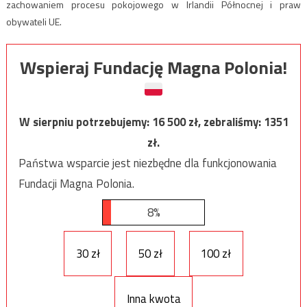
zachowaniem procesu pokojowego w Irlandii Północnej i praw
obywateli UE.
Wspieraj Fundację Magna Polonia!
W sierpniu potrzebujemy:
16 500
zł, zebraliśmy:
1351
zł.
Państwa wsparcie jest niezbędne dla funkcjonowania
Fundacji Magna Polonia.
8%
30 zł
50 zł
100 zł
Inna kwota