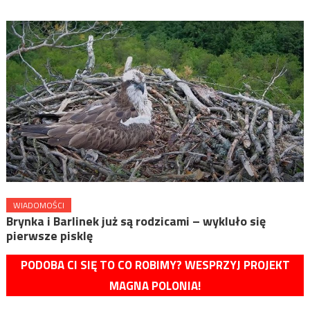
WIADOMOŚCI
Brynka i Barlinek już są rodzicami – wykluło się
pierwsze pisklę
PODOBA CI SIĘ TO CO ROBIMY? WESPRZYJ PROJEKT
MAGNA POLONIA!