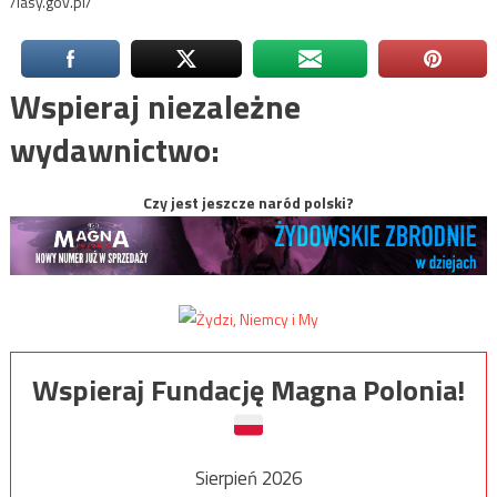
/lasy.gov.pl/
Wspieraj niezależne
wydawnictwo:
Czy jest jeszcze naród polski?
Wspieraj Fundację Magna Polonia!
Sierpień 2026