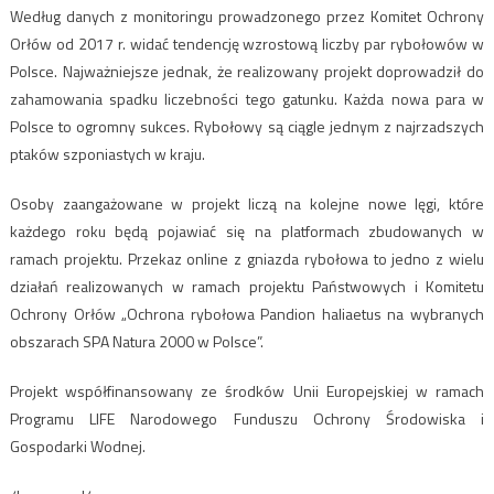
Według danych z monitoringu prowadzonego przez Komitet Ochrony
Orłów od 2017 r. widać tendencję wzrostową liczby par rybołowów w
Polsce. Najważniejsze jednak, że realizowany projekt doprowadził do
zahamowania spadku liczebności tego gatunku. Każda nowa para w
Polsce to ogromny sukces. Rybołowy są ciągle jednym z najrzadszych
ptaków szponiastych w kraju.
Osoby zaangażowane w projekt liczą na kolejne nowe lęgi, które
każdego roku będą pojawiać się na platformach zbudowanych w
ramach projektu. Przekaz online z gniazda rybołowa to jedno z wielu
działań realizowanych w ramach projektu Państwowych i Komitetu
Ochrony Orłów „Ochrona rybołowa Pandion haliaetus na wybranych
obszarach SPA Natura 2000 w Polsce”.
Projekt współfinansowany ze środków Unii Europejskiej w ramach
Programu LIFE Narodowego Funduszu Ochrony Środowiska i
Gospodarki Wodnej.