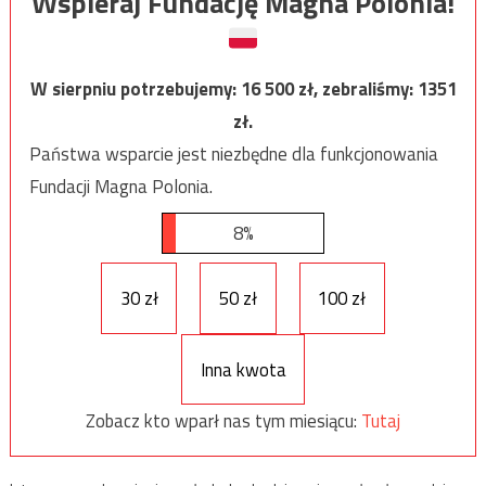
Wspieraj Fundację Magna Polonia!
W sierpniu potrzebujemy:
16 500
zł, zebraliśmy:
1351
zł.
Państwa wsparcie jest niezbędne dla funkcjonowania
Fundacji Magna Polonia.
8%
30 zł
50 zł
100 zł
Inna kwota
Zobacz kto wparł nas tym miesiącu:
Tutaj