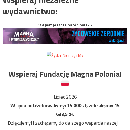
wydawnictwo:
Czy jest jeszcze naród polski?
Wspieraj Fundację Magna Polonia!
Lipiec 2026
W lipcu potrzebowaliśmy:
15 000
zł, zebraliśmy:
15
633,5
zł.
Dziękujemy! i zachęcamy do dalszego wsparcia naszej