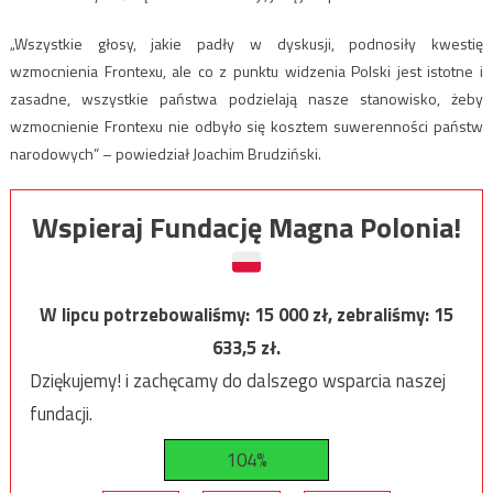
„Wszystkie głosy, jakie padły w dyskusji, podnosiły kwestię
wzmocnienia Frontexu, ale co z punktu widzenia Polski jest istotne i
zasadne, wszystkie państwa podzielają nasze stanowisko, żeby
wzmocnienie Frontexu nie odbyło się kosztem suwerenności państw
narodowych” – powiedział Joachim Brudziński.
Wspieraj Fundację Magna Polonia!
W lipcu potrzebowaliśmy:
15 000
zł, zebraliśmy:
15
633,5
zł.
Dziękujemy! i zachęcamy do dalszego wsparcia naszej
fundacji.
104%