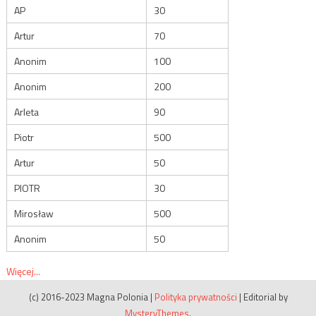
AP
30
Artur
70
Anonim
100
Anonim
200
Arleta
90
Piotr
500
Artur
50
PIOTR
30
Mirosław
500
Anonim
50
Więcej...
(c) 2016-2023 Magna Polonia
|
Polityka prywatności
|
Editorial by
MysteryThemes
.