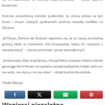
Brudziński.
Podczas posiedzenia minister podkreślał, że strona polska na tym
forum i innych unijnych spotkaniach podnosi kwestię konfliktu na
Ukrainie.
„W Paryżu, Berlinie lub Brukseli zapomina się, że za naszą wschodnią
granicą, także w rozumieniu Unii Europejskiej, mamy do czynienia z
otwartą wojną” – zaznaczył minister spraw wewnętrznych.
„Kontynuujmy dalej współpracę z Rosją Putina, budujmy kolejne odcinki
gazociągu Nord Stream i przyjmijmy zasadę buddyjskiej małpki, która nic
nie widzi, nie słyszy i nic nie mówi” – dodał Joachim Brudziński.
/Radio Maryja/
Wspieraj niezależne