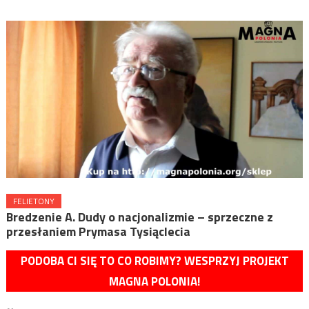
FELIETONY
Bredzenie A. Dudy o nacjonalizmie – sprzeczne z
przesłaniem Prymasa Tysiąclecia
PODOBA CI SIĘ TO CO ROBIMY? WESPRZYJ PROJEKT
MAGNA POLONIA!