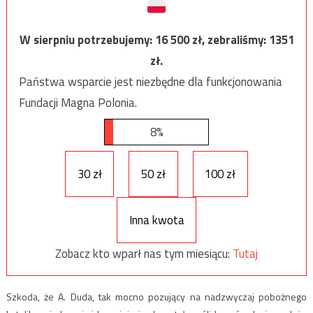
W sierpniu potrzebujemy:
16 500
zł, zebraliśmy:
1351
zł.
Państwa wsparcie jest niezbędne dla funkcjonowania
Fundacji Magna Polonia.
8%
30 zł
50 zł
100 zł
Inna kwota
Zobacz kto wparł nas tym miesiącu:
Tutaj
Szkoda, że A. Duda, tak mocno pozujący na nadzwyczaj pobożnego