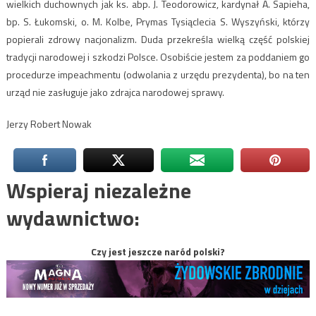
wielkich duchownych jak ks. abp. J. Teodorowicz, kardynał A. Sapieha,
bp. S. Łukomski, o. M. Kolbe, Prymas Tysiąclecia S. Wyszyński, którzy
popierali zdrowy nacjonalizm. Duda przekreśla wielką część polskiej
tradycji narodowej i szkodzi Polsce. Osobiście jestem za poddaniem go
procedurze impeachmentu (odwolania z urzędu prezydenta), bo na ten
urząd nie zasługuje jako zdrajca narodowej sprawy.
Jerzy Robert Nowak
Wspieraj niezależne
wydawnictwo:
Czy jest jeszcze naród polski?