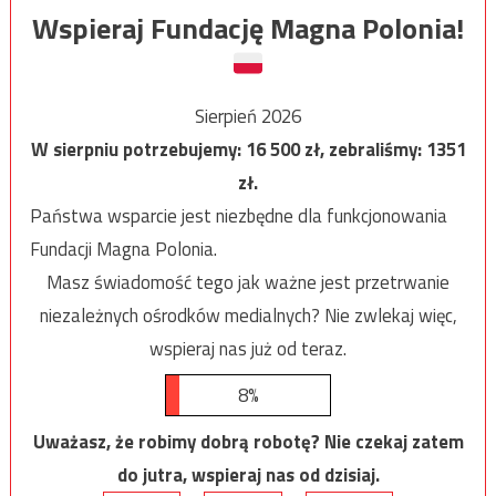
Wspieraj Fundację Magna Polonia!
Sierpień 2026
W sierpniu potrzebujemy:
16 500
zł, zebraliśmy:
1351
zł.
Państwa wsparcie jest niezbędne dla funkcjonowania
Fundacji Magna Polonia.
Masz świadomość tego jak ważne jest przetrwanie
niezależnych ośrodków medialnych? Nie zwlekaj więc,
wspieraj nas już od teraz.
8%
Uważasz, że robimy dobrą robotę? Nie czekaj zatem
do jutra, wspieraj nas od dzisiaj.