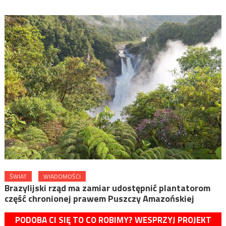
ŚWIAT
WIADOMOŚCI
Brazylijski rząd ma zamiar udostępnić plantatorom
część chronionej prawem Puszczy Amazońskiej
PODOBA CI SIĘ TO CO ROBIMY? WESPRZYJ PROJEKT