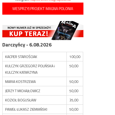
WESPRZYJ PROJEKT MAGNA POLONIA
Darczyńcy - 6.08.2026
KACPER STAROŚCIAK
100,00
KULCZYK GRZEGORZ POLIŃSKA i
50,00
KULCZYK KATARZYNA
MARIA KOSTRZEWA
50,00
JERZY T MICHAJŁOWICZ
50,00
KOZIOŁ BOGUSŁAW
35,00
PAWEŁ ŁUKASZ ZIEMIAŃSKI
50,00