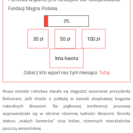
Fundacji Magna Polonia.
8%
30 zł
50 zł
100 zł
Inna kwota
Zobacz kto wparł nas tym miesiącu:
Tutaj
Nowa minister rolnictwa starała się złagodzić wizerunek prezydenta
Bolsonaro, jeśli chodzi o politykę w kwestii eksploatacji bogactw
naturalnych Amazonii. Na piątkowej konferencji prasowej
wypowiedziała się w obronie rdzennej ludności Amazonii. Broniła
statusu „małych farmerów” oraz Indian, rdzennych mieszkańców
puszczy amazońskiej.