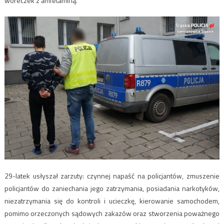
woreczek z amfetaminą.
29-latek usłyszał zarzuty: czynnej napaść na policjantów, zmuszenie
policjantów do zaniechania jego zatrzymania, posiadania narkotyków,
niezatrzymania się do kontroli i ucieczkę, kierowanie samochodem,
pomimo orzeczonych sądowych zakazów oraz stworzenia poważnego