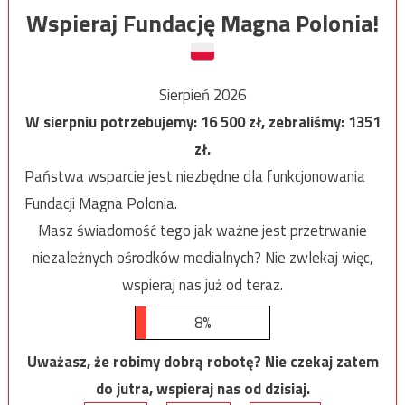
Wspieraj Fundację Magna Polonia!
Sierpień 2026
W sierpniu potrzebujemy:
16 500
zł, zebraliśmy:
1351
zł.
Państwa wsparcie jest niezbędne dla funkcjonowania
Fundacji Magna Polonia.
Masz świadomość tego jak ważne jest przetrwanie
niezależnych ośrodków medialnych? Nie zwlekaj więc,
wspieraj nas już od teraz.
8%
Uważasz, że robimy dobrą robotę? Nie czekaj zatem
do jutra, wspieraj nas od dzisiaj.