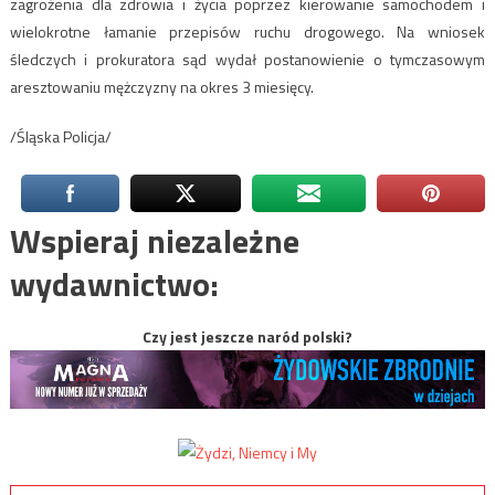
zagrożenia dla zdrowia i życia poprzez kierowanie samochodem i
wielokrotne łamanie przepisów ruchu drogowego. Na wniosek
śledczych i prokuratora sąd wydał postanowienie o tymczasowym
aresztowaniu mężczyzny na okres 3 miesięcy.
/Śląska Policja/
Wspieraj niezależne
wydawnictwo:
Czy jest jeszcze naród polski?