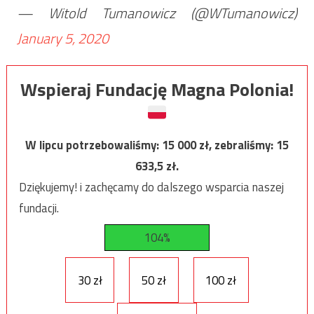
— Witold Tumanowicz (@WTumanowicz)
January 5, 2020
Wspieraj Fundację Magna Polonia!
W lipcu potrzebowaliśmy:
15 000
zł, zebraliśmy:
15
633,5
zł.
Dziękujemy! i zachęcamy do dalszego wsparcia naszej
fundacji.
104%
30 zł
50 zł
100 zł