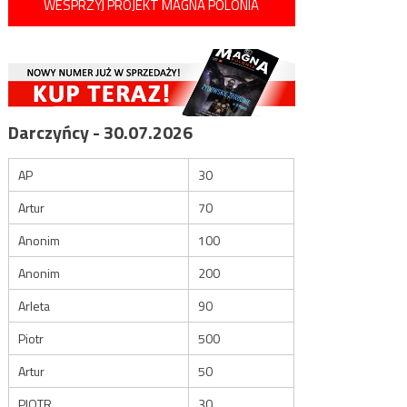
WESPRZYJ PROJEKT MAGNA POLONIA
Darczyńcy - 30.07.2026
AP
30
Artur
70
Anonim
100
Anonim
200
Arleta
90
Piotr
500
Artur
50
PIOTR
30