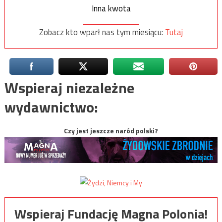
Inna kwota
Zobacz kto wparł nas tym miesiącu:
Tutaj
Wspieraj niezależne
wydawnictwo:
Czy jest jeszcze naród polski?
Wspieraj Fundację Magna Polonia!