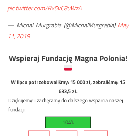
pic.twitter.com/Rv5vC8uWzA
— Michal Murgrabia (@MichalMurgrabia)
May
11, 2019
Wspieraj Fundację Magna Polonia!
W lipcu potrzebowaliśmy:
15 000
zł, zebraliśmy:
15
633,5
zł.
Dziękujemy! i zachęcamy do dalszego wsparcia naszej
fundacji.
104%