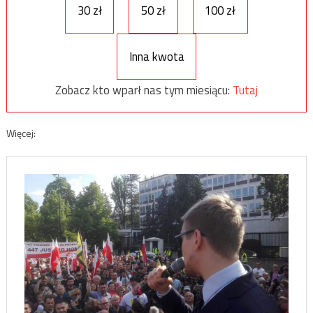
30 zł
50 zł
100 zł
Inna kwota
Zobacz kto wparł nas tym miesiącu:
Tutaj
Więcej: