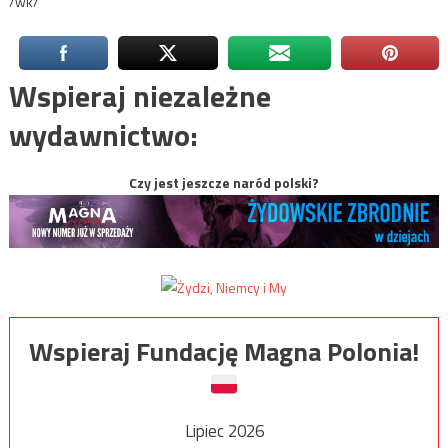
/wk/
Wspieraj niezależne
wydawnictwo:
Czy jest jeszcze naród polski?
Wspieraj Fundację Magna Polonia!
Lipiec 2026