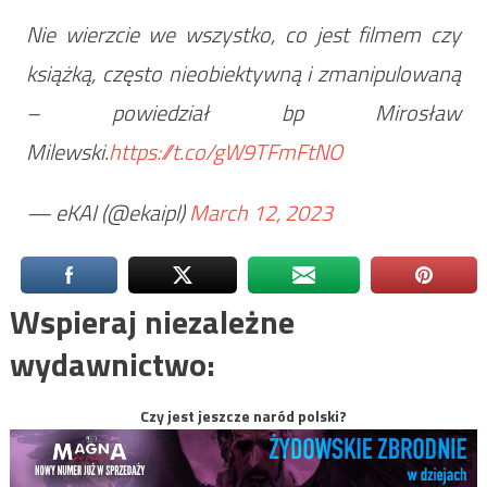
Nie wierzcie we wszystko, co jest filmem czy
książką, często nieobiektywną i zmanipulowaną
– powiedział bp Mirosław
Milewski.
https://t.co/gW9TFmFtNO
— eKAI (@ekaipl)
March 12, 2023
Wspieraj niezależne
wydawnictwo:
Czy jest jeszcze naród polski?