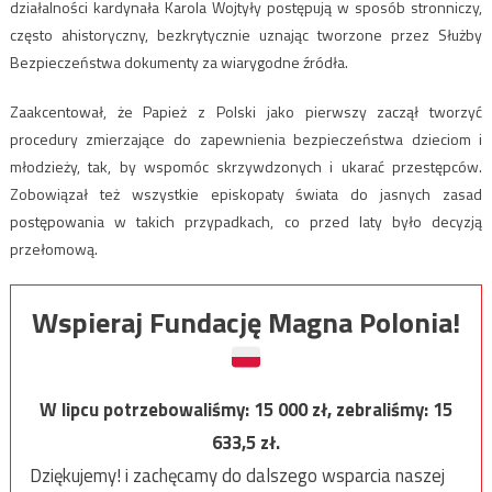
działalności kardynała Karola Wojtyły postępują w sposób stronniczy,
często ahistoryczny, bezkrytycznie uznając tworzone przez Służby
Bezpieczeństwa dokumenty za wiarygodne źródła.
Zaakcentował, że Papież z Polski jako pierwszy zaczął tworzyć
procedury zmierzające do zapewnienia bezpieczeństwa dzieciom i
młodzieży, tak, by wspomóc skrzywdzonych i ukarać przestępców.
Zobowiązał też wszystkie episkopaty świata do jasnych zasad
postępowania w takich przypadkach, co przed laty było decyzją
przełomową.
Wspieraj Fundację Magna Polonia!
W lipcu potrzebowaliśmy:
15 000
zł, zebraliśmy:
15
633,5
zł.
Dziękujemy! i zachęcamy do dalszego wsparcia naszej