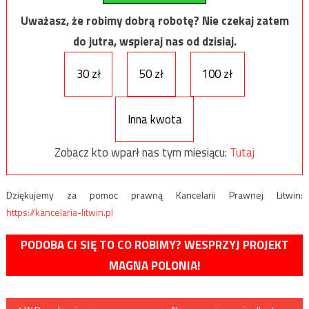
Uważasz, że robimy dobrą robotę? Nie czekaj zatem
do jutra, wspieraj nas od dzisiaj.
30 zł
50 zł
100 zł
Inna kwota
Zobacz kto wparł nas tym miesiącu:
Tutaj
Dziękujemy za pomoc prawną Kancelarii Prawnej Litwin:
https://kancelaria-litwin.pl
PODOBA CI SIĘ TO CO ROBIMY? WESPRZYJ PROJEKT
MAGNA POLONIA!