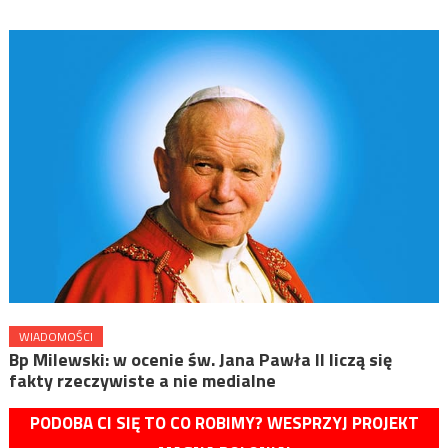
WIADOMOŚCI
Bp Milewski: w ocenie św. Jana Pawła II liczą się
fakty rzeczywiste a nie medialne
PODOBA CI SIĘ TO CO ROBIMY? WESPRZYJ PROJEKT