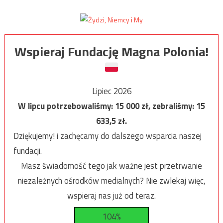
Wspieraj Fundację Magna Polonia!
Lipiec 2026
W lipcu potrzebowaliśmy:
15 000
zł, zebraliśmy:
15
633,5
zł.
Dziękujemy! i zachęcamy do dalszego wsparcia naszej
fundacji.
Masz świadomość tego jak ważne jest przetrwanie
niezależnych ośrodków medialnych? Nie zwlekaj więc,
wspieraj nas już od teraz.
104%