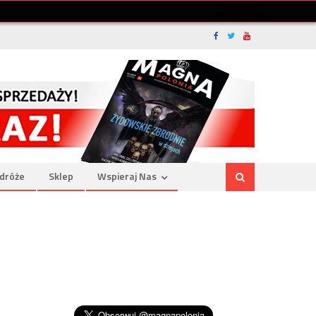
dróże
Sklep
Wspieraj Nas