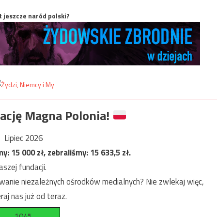
t jeszcze naród polski?
ację Magna Polonia!
Lipiec 2026
my:
15 000
zł, zebraliśmy:
15 633,5
zł.
szej fundacji.
anie niezależnych ośrodków medialnych? Nie zwlekaj więc,
raj nas już od teraz.
104%