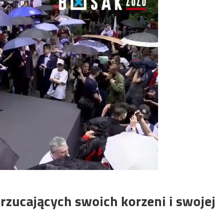
drzucających swoich korzeni i swojej