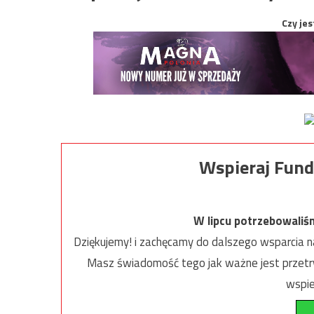
Czy jes
Wspieraj Fund
W lipcu potrzebowaliś
Dziękujemy! i zachęcamy do dalszego wsparcia na
Masz świadomość tego jak ważne jest przetrw
wspie