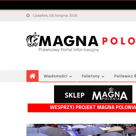
Czwartek, 06 Sierpnia 2026
Wiadomości
Felietony
Patlewicz 
WESPRZYJ PROJEKT MAGNA POLONIA