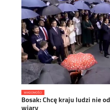
WIADOMOŚCI
Bosak: Chcę kraju ludzi nie o
wiary