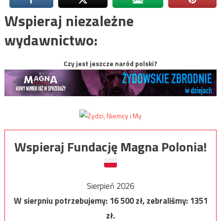
Wspieraj niezależne
wydawnictwo:
Czy jest jeszcze naród polski?
Wspieraj Fundację Magna Polonia!
Sierpień 2026
W sierpniu potrzebujemy:
16 500
zł, zebraliśmy:
1351
zł.