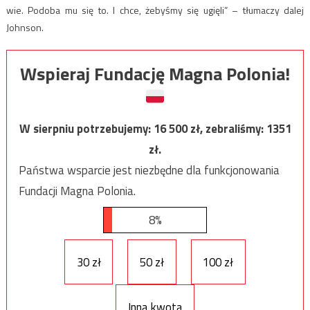
wie. Podoba mu się to. I chce, żebyśmy się ugięli” – tłumaczy dalej
Johnson.
Wspieraj Fundację Magna Polonia!
W sierpniu potrzebujemy:
16 500
zł, zebraliśmy:
1351
zł.
Państwa wsparcie jest niezbędne dla funkcjonowania
Fundacji Magna Polonia.
8%
30 zł
50 zł
100 zł
Inna kwota