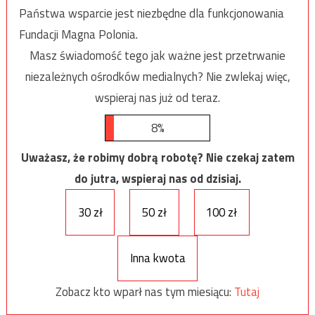
Państwa wsparcie jest niezbędne dla funkcjonowania
Fundacji Magna Polonia.
Masz świadomość tego jak ważne jest przetrwanie
niezależnych ośrodków medialnych? Nie zwlekaj więc,
wspieraj nas już od teraz.
8%
Uważasz, że robimy dobrą robotę? Nie czekaj zatem
do jutra, wspieraj nas od dzisiaj.
30 zł
50 zł
100 zł
Inna kwota
Zobacz kto wparł nas tym miesiącu:
Tutaj