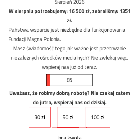
Sierpień 2026
W sierpniu potrzebujemy:
16 500
zł, zebraliśmy:
1351
zł.
Państwa wsparcie jest niezbędne dla funkcjonowania
Fundacji Magna Polonia.
Masz świadomość tego jak ważne jest przetrwanie
niezależnych ośrodków medialnych? Nie zwlekaj więc,
wspieraj nas już od teraz.
8%
Uważasz, że robimy dobrą robotę? Nie czekaj zatem
do jutra, wspieraj nas od dzisiaj.
30 zł
50 zł
100 zł
Inna kwota