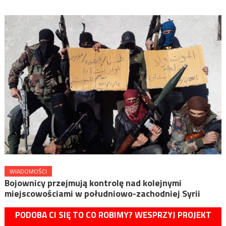
WIADOMOŚCI
Bojownicy przejmują kontrolę nad kolejnymi
miejscowościami w południowo-zachodniej Syrii
PODOBA CI SIĘ TO CO ROBIMY? WESPRZYJ PROJEKT