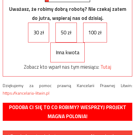
Uważasz, że robimy dobrą robotę? Nie czekaj zatem
do jutra, wspieraj nas od dzisiaj.
30 zł
50 zł
100 zł
Inna kwota
Zobacz kto wparł nas tym miesiącu:
Tutaj
Dziękujemy za pomoc prawną Kancelarii Prawnej Litwin:
https://kancelaria-litwin.pl
PODOBA CI SIĘ TO CO ROBIMY? WESPRZYJ PROJEKT
MAGNA POLONIA!