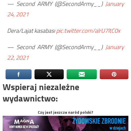
— Second ARMY (@SecondArmy__)
January
24, 2021
Dera/Lajat kasabası
pic.twitter.com/alrU7ltC0x
— Second ARMY (@SecondArmy__)
January
22, 2021
Wspieraj niezależne
wydawnictwo:
Czy jest jeszcze naród polski?