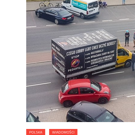
POLSKA
WIADOMOŚCI