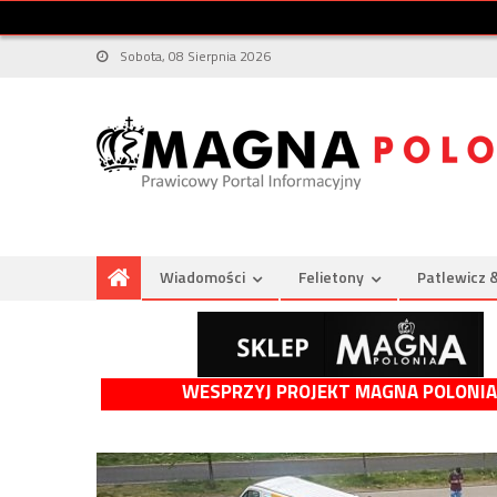
Sobota, 08 Sierpnia 2026
Wiadomości
Felietony
Patlewicz 
WESPRZYJ PROJEKT MAGNA POLONIA