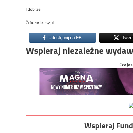
I dobrze.
Źródło: kresy.pl
Udostępnij na FB
Twee
Wspieraj niezależne wydaw
Czy jes
Wspieraj Fund