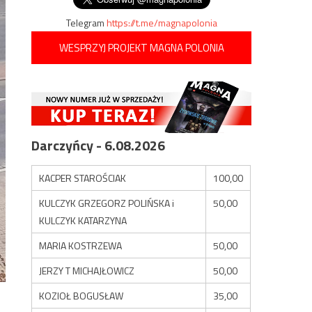
Telegram
https://t.me/magnapolonia
WESPRZYJ PROJEKT MAGNA POLONIA
Darczyńcy - 6.08.2026
KACPER STAROŚCIAK
100,00
KULCZYK GRZEGORZ POLIŃSKA i
50,00
KULCZYK KATARZYNA
MARIA KOSTRZEWA
50,00
JERZY T MICHAJŁOWICZ
50,00
KOZIOŁ BOGUSŁAW
35,00