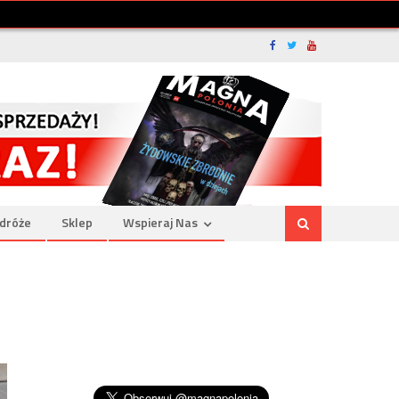
dróże
Sklep
Wspieraj Nas