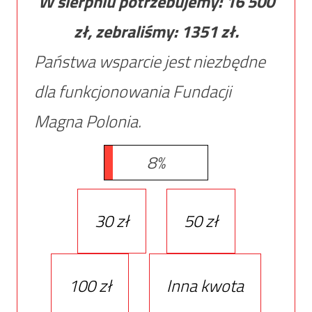
W sierpniu potrzebujemy:
16 500
zł, zebraliśmy:
1351
zł.
Państwa wsparcie jest niezbędne
dla funkcjonowania Fundacji
Magna Polonia.
8%
30 zł
50 zł
100 zł
Inna kwota