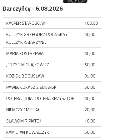
Darczyńcy - 6.08.2026
KACPER STAROŚCIAK
100,00
KULCZYK GRZEGORZ POLIŃSKA i
50,00
KULCZYK KATARZYNA
MARIA KOSTRZEWA
50,00
JERZY T MICHAJŁOWICZ
50,00
KOZIOŁ BOGUSŁAW
35,00
PAWEŁ ŁUKASZ ZIEMIAŃSKI
50,00
POTERA LIDIA i POTERA KRZYSZTOF
50,00
NIEMCZYK MICHAŁ
20,00
SŁAWOMIR PIĄTEK
10,00
KAMIL JAN KOWALCZYK
50,00