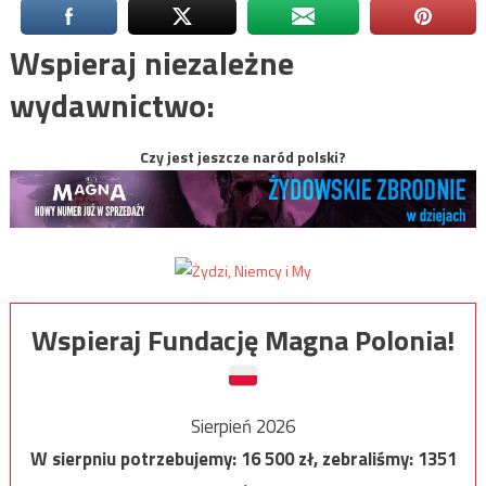
Wspieraj niezależne
wydawnictwo:
Czy jest jeszcze naród polski?
Wspieraj Fundację Magna Polonia!
Sierpień 2026
W sierpniu potrzebujemy:
16 500
zł, zebraliśmy:
1351