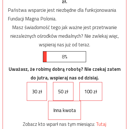
zł.
Państwa wsparcie jest niezbędne dla funkcjonowania
Fundacji Magna Polonia.
Masz świadomość tego jak ważne jest przetrwanie
niezależnych ośrodków medialnych? Nie zwlekaj więc,
wspieraj nas już od teraz.
8%
Uważasz, że robimy dobrą robotę? Nie czekaj zatem
do jutra, wspieraj nas od dzisiaj.
30 zł
50 zł
100 zł
Inna kwota
Zobacz kto wparł nas tym miesiącu:
Tutaj