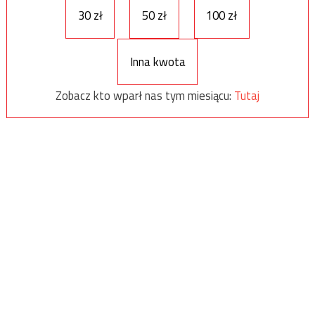
30 zł
50 zł
100 zł
Inna kwota
Zobacz kto wparł nas tym miesiącu:
Tutaj