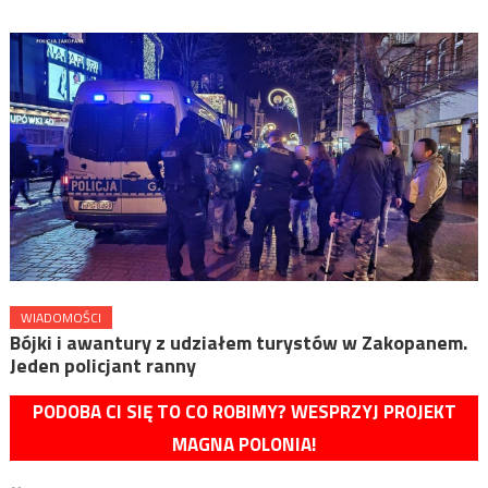
WIADOMOŚCI
Bójki i awantury z udziałem turystów w Zakopanem.
Jeden policjant ranny
PODOBA CI SIĘ TO CO ROBIMY? WESPRZYJ PROJEKT
MAGNA POLONIA!