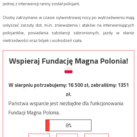
jednej z interwencji ranny został policjant.
Osoby zatrzymane w czasie sylwestrowej nocy po wytrzeźwieniu mają
usłyszeć zarzuty dot. m.in. znieważenia i ataków na interweniujących
policjantów, posiadania substancji zabronionych, jazdy w stanie
nietrzeźwości oraz bójek i uszkodzeń ciała.
Wspieraj Fundację Magna Polonia!
W sierpniu potrzebujemy:
16 500
zł, zebraliśmy:
1351
zł.
Państwa wsparcie jest niezbędne dla funkcjonowania
Fundacji Magna Polonia.
8%