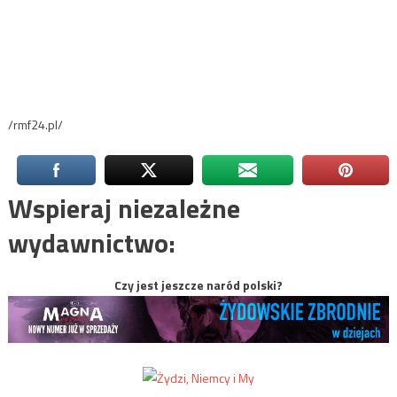
/rmf24.pl/
Wspieraj niezależne
wydawnictwo:
Czy jest jeszcze naród polski?