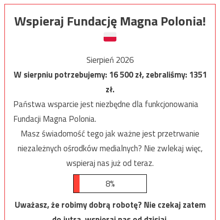
Wspieraj Fundację Magna Polonia!
Sierpień 2026
W sierpniu potrzebujemy:
16 500
zł, zebraliśmy:
1351
zł.
Państwa wsparcie jest niezbędne dla funkcjonowania
Fundacji Magna Polonia.
Masz świadomość tego jak ważne jest przetrwanie
niezależnych ośrodków medialnych? Nie zwlekaj więc,
wspieraj nas już od teraz.
8%
Uważasz, że robimy dobrą robotę? Nie czekaj zatem
do jutra, wspieraj nas od dzisiaj.