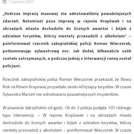
1 stycznia 2022
„Podczas imprezy masowej nie odnotowaliśmy poważniejszych
zdarzeń. Natomiast poza imprezą w rejonie Krupówek i na
obrzeżach miasta dochodziło do licznych awantur i bójek z
udziałem turystów, którzy niestety przesadzili z alkoholem” –
poinformował rzecznik zakopiańskiej policji Roman Wieczorek,
podsumowując sylwestrową noc. Jak dodał, kilkanaście osób
zostało zatrzymanych, a podczas jednej z interwencji ranny został
policjant.
Rzecznik zakopiańskiej policji Roman Wieczorek przekazał, że Nowy
Rok na Równi Krupowej przywitało około 40 tysięcy turystów. W czasie
Sylwestra Marzeń nie odnotowano poważniejszych incydentów.
W powiecie tatrzańskim od godz. 18 do 3 policja podjęła 107 różnego
typu interwencji. – W rejonie Krupówek i na obrzeżach miasta
dochodziło do licznych awantur i bójek z udziałem turystów, którzy
niestety przesadzili z alkoholem – poinformował Wieczorek. W czasie