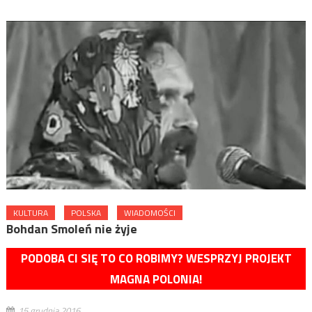
KULTURA
POLSKA
WIADOMOŚCI
Bohdan Smoleń nie żyje
PODOBA CI SIĘ TO CO ROBIMY? WESPRZYJ PROJEKT
MAGNA POLONIA!
15 grudnia 2016