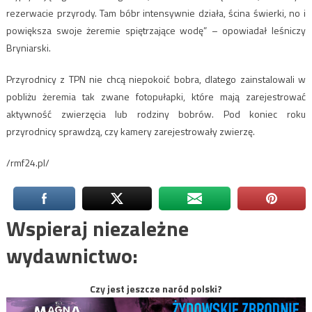
rezerwacie przyrody. Tam bóbr intensywnie działa, ścina świerki, no i
powiększa swoje żeremie spiętrzające wodę” – opowiadał leśniczy
Bryniarski.
Przyrodnicy z TPN nie chcą niepokoić bobra, dlatego zainstalowali w
pobliżu żeremia tak zwane fotopułapki, które mają zarejestrować
aktywność zwierzęcia lub rodziny bobrów. Pod koniec roku
przyrodnicy sprawdzą, czy kamery zarejestrowały zwierzę.
/rmf24.pl/
Wspieraj niezależne
wydawnictwo:
Czy jest jeszcze naród polski?