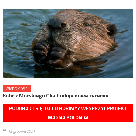
WIADOMOŚCI
Bóbr z Morskiego Oka buduje nowe żeremie
PODOBA CI SIĘ TO CO ROBIMY? WESPRZYJ PROJEKT
MAGNA POLONIA!
19 grudnia 2021