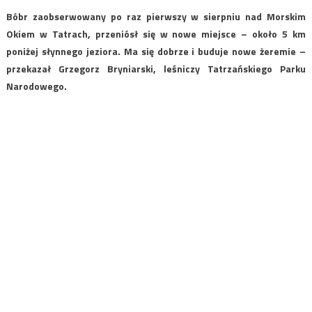
Bóbr zaobserwowany po raz pierwszy w sierpniu nad Morskim
Okiem w Tatrach, przeniósł się w nowe miejsce – około 5 km
poniżej słynnego jeziora. Ma się dobrze i buduje nowe żeremie –
przekazał Grzegorz Bryniarski, leśniczy Tatrzańskiego Parku
Narodowego.