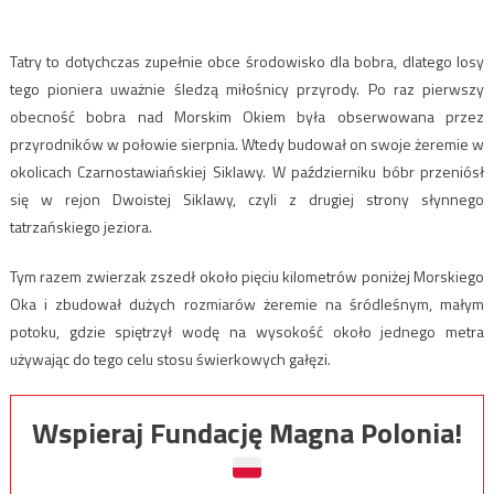
Tatry to dotychczas zupełnie obce środowisko dla bobra, dlatego losy
tego pioniera uważnie śledzą miłośnicy przyrody. Po raz pierwszy
obecność bobra nad Morskim Okiem była obserwowana przez
przyrodników w połowie sierpnia. Wtedy budował on swoje żeremie w
okolicach Czarnostawiańskiej Siklawy. W październiku bóbr przeniósł
się w rejon Dwoistej Siklawy, czyli z drugiej strony słynnego
tatrzańskiego jeziora.
Tym razem zwierzak zszedł około pięciu kilometrów poniżej Morskiego
Oka i zbudował dużych rozmiarów żeremie na śródleśnym, małym
potoku, gdzie spiętrzył wodę na wysokość około jednego metra
używając do tego celu stosu świerkowych gałęzi.
Wspieraj Fundację Magna Polonia!