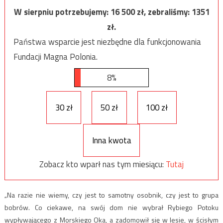
W sierpniu potrzebujemy:
16 500
zł, zebraliśmy:
1351
zł.
Państwa wsparcie jest niezbędne dla funkcjonowania
Fundacji Magna Polonia.
8%
30 zł
50 zł
100 zł
Inna kwota
Zobacz kto wparł nas tym miesiącu:
Tutaj
„Na razie nie wiemy, czy jest to samotny osobnik, czy jest to grupa
bobrów. Co ciekawe, na swój dom nie wybrał Rybiego Potoku
wypływającego z Morskiego Oka, a zadomowił się w lesie, w ścisłym