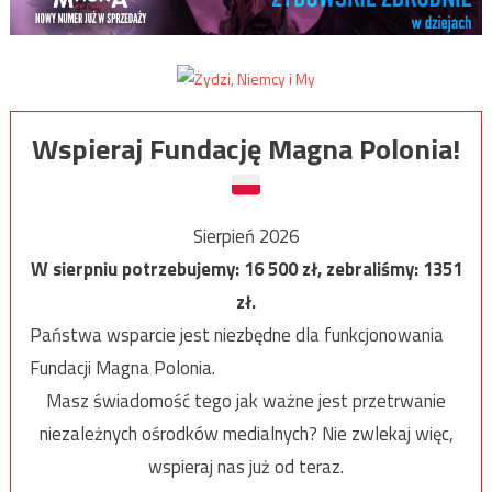
Wspieraj Fundację Magna Polonia!
Sierpień 2026
W sierpniu potrzebujemy:
16 500
zł, zebraliśmy:
1351
zł.
Państwa wsparcie jest niezbędne dla funkcjonowania
Fundacji Magna Polonia.
Masz świadomość tego jak ważne jest przetrwanie
niezależnych ośrodków medialnych? Nie zwlekaj więc,
wspieraj nas już od teraz.