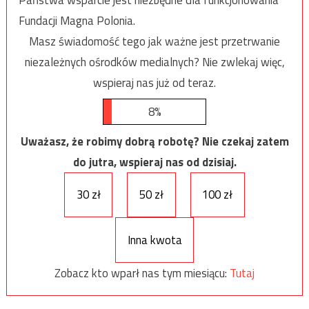
Fundacji Magna Polonia.
Masz świadomość tego jak ważne jest przetrwanie
niezależnych ośrodków medialnych? Nie zwlekaj więc,
wspieraj nas już od teraz.
8%
Uważasz, że robimy dobrą robotę? Nie czekaj zatem
do jutra, wspieraj nas od dzisiaj.
30 zł
50 zł
100 zł
Inna kwota
Zobacz kto wparł nas tym miesiącu:
Tutaj