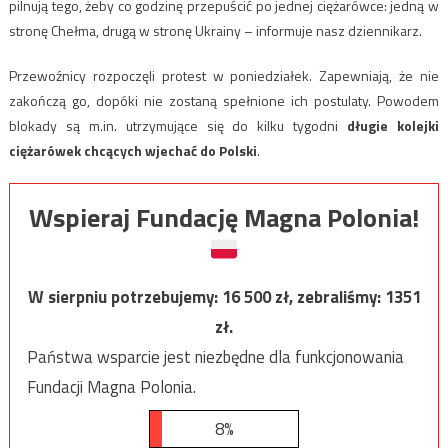
pilnują tego, żeby co godzinę przepuścić po jednej ciężarówce: jedną w
stronę Chełma, drugą w stronę Ukrainy – informuje nasz dziennikarz.
Przewoźnicy rozpoczęli protest w poniedziałek. Zapewniają, że nie
zakończą go,
dopóki nie zostaną spełnione ich postulaty. Powodem
blokady są m.in. utrzymujące się do kilku tygodni
długie kolejki
ciężarówek chcących wjechać do Polski
.
Wspieraj Fundację Magna Polonia!
W sierpniu potrzebujemy:
16 500
zł, zebraliśmy:
1351
zł.
Państwa wsparcie jest niezbędne dla funkcjonowania
Fundacji Magna Polonia.
8%