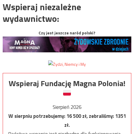
Wspieraj niezależne
wydawnictwo:
Czy jest jeszcze naród polski?
Wspieraj Fundację Magna Polonia!
Sierpień 2026
W sierpniu potrzebujemy:
16 500
zł, zebraliśmy:
1351
zł.
Państwa wsparcie jest niezbędne dla funkcjonowania