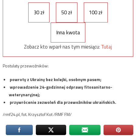
30 zł
50 zł
100 zł
Inna kwota
Zobacz kto wparł nas tym miesiącu:
Tutaj
Postulaty przewoźników:
powroty z Ukrainy bez kolejki, osobnym pasem;
wprowadzenie 24-godzinnej odprawy fitosanitarno-
weterynaryjnej;
przywrócenie zezwoleń dla przewoźników ukraińskich.
/rmf24.pl, fot. Krzysztof Kot /RMF FM/