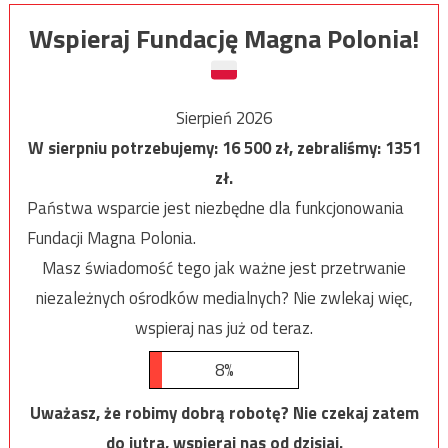
Wspieraj Fundację Magna Polonia!
Sierpień 2026
W sierpniu potrzebujemy:
16 500
zł, zebraliśmy:
1351
zł.
Państwa wsparcie jest niezbędne dla funkcjonowania
Fundacji Magna Polonia.
Masz świadomość tego jak ważne jest przetrwanie
niezależnych ośrodków medialnych? Nie zwlekaj więc,
wspieraj nas już od teraz.
8%
Uważasz, że robimy dobrą robotę? Nie czekaj zatem
do jutra, wspieraj nas od dzisiaj.