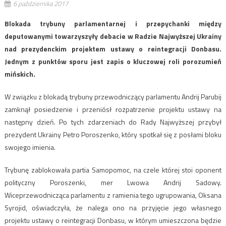
6 października 2017
Blokada trybuny parlamentarnej i przepychanki między
deputowanymi towarzyszyły debacie w Radzie Najwyższej Ukrainy
nad prezydenckim projektem ustawy o reintegracji Donbasu.
Jednym z punktów sporu jest zapis o kluczowej roli porozumień
mińskich.
W związku z blokadą trybuny przewodniczący parlamentu Andrij Parubij
zamknął posiedzenie i przeniósł rozpatrzenie projektu ustawy na
następny dzień. Po tych zdarzeniach do Rady Najwyższej przybył
prezydent Ukrainy Petro Poroszenko, który spotkał się z posłami bloku
swojego imienia.
Trybunę zablokowała partia Samopomoc, na czele której stoi oponent
polityczny Poroszenki, mer Lwowa Andrij Sadowy.
Wiceprzewodnicząca parlamentu z ramienia tego ugrupowania, Oksana
Syrojid, oświadczyła, że nalega ono na przyjęcie jego własnego
projektu ustawy o reintegracji Donbasu, w którym umieszczona będzie