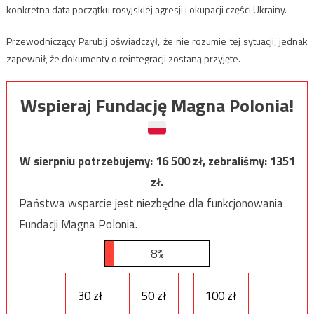
konkretna data początku rosyjskiej agresji i okupacji części Ukrainy.
Przewodniczący Parubij oświadczył, że nie rozumie tej sytuacji, jednak
zapewnił, że dokumenty o reintegracji zostaną przyjęte.
Wspieraj Fundację Magna Polonia!
W sierpniu potrzebujemy:
16 500
zł, zebraliśmy:
1351
zł.
Państwa wsparcie jest niezbędne dla funkcjonowania
Fundacji Magna Polonia.
8%
30 zł
50 zł
100 zł