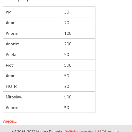
AP
30
Artur
70
Anonim
100
Anonim
200
Arleta
90
Piotr
500
Artur
50
PIOTR
30
Mirosław
500
Anonim
50
Więcej...
(c) 2016-2023 Magna Polonia
|
Polityka prywatności
|
Editorial by