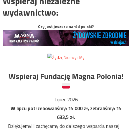
Wspieraj niezależne
wydawnictwo:
Czy jest jeszcze naród polski?
Wspieraj Fundację Magna Polonia!
Lipiec 2026
W lipcu potrzebowaliśmy:
15 000
zł, zebraliśmy:
15
633,5
zł.
Dziękujemy! i zachęcamy do dalszego wsparcia naszej