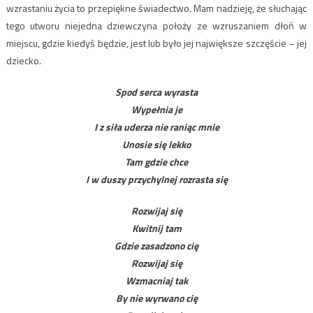
wzrastaniu życia to przepiękne świadectwo. Mam nadzieję, że słuchając
tego utworu niejedna dziewczyna położy ze wzruszaniem dłoń w
miejscu, gdzie kiedyś będzie, jest lub było jej największe szczęście – jej
dziecko.
Spod serca wyrasta
Wypełnia je
I z siła uderza nie raniąc mnie
Unosie się lekko
Tam gdzie chce
I w duszy przychylnej rozrasta się
Rozwijaj się
Kwitnij tam
Gdzie zasadzono cię
Rozwijaj się
Wzmacniaj tak
By nie wyrwano cię