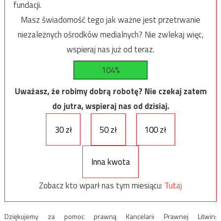
fundacji.
Masz świadomość tego jak ważne jest przetrwanie
niezależnych ośrodków medialnych? Nie zwlekaj więc,
wspieraj nas już od teraz.
104%
Uważasz, że robimy dobrą robotę? Nie czekaj zatem
do jutra, wspieraj nas od dzisiaj.
30 zł
50 zł
100 zł
Inna kwota
Zobacz kto wparł nas tym miesiącu:
Tutaj
Dziękujemy za pomoc prawną Kancelarii Prawnej Litwin: