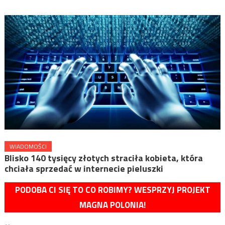
WIADOMOŚCI
Blisko 140 tysięcy złotych straciła kobieta, która
chciała sprzedać w internecie pieluszki
PODOBA CI SIĘ TO CO ROBIMY? WESPRZYJ PROJEKT
MAGNA POLONIA!