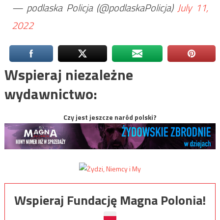
— podlaska Policja (@podlaskaPolicja)
July 11,
2022
Wspieraj niezależne
wydawnictwo:
Czy jest jeszcze naród polski?
Wspieraj Fundację Magna Polonia!