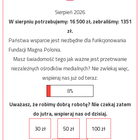
Sierpień 2026
W sierpniu potrzebujemy:
16 500
zł, zebraliśmy:
1351
zł.
Państwa wsparcie jest niezbędne dla funkcjonowania
Fundacji Magna Polonia.
Masz świadomość tego jak ważne jest przetrwanie
niezależnych ośrodków medialnych? Nie zwlekaj więc,
wspieraj nas już od teraz.
8%
Uważasz, że robimy dobrą robotę? Nie czekaj zatem
do jutra, wspieraj nas od dzisiaj.
30 zł
50 zł
100 zł