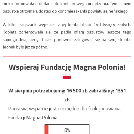
nich informowała o dodaniu do konta nowego urządzenia. Tym samym
oszustka otrzymała dostęp do kont mieszkanki powiatu sejneńskiego.
W kilku transzach wypłaciła z jej konta blisko 140 tysięcy złotych.
Kobieta zorientowała się, że padła ofiarą oszustów jeszcze tego
samego dnia, kiedy chciała ponownie zalogować się na swoje konta.
Jednak było już za późno.
Wspieraj Fundację Magna Polonia!
W sierpniu potrzebujemy:
16 500
zł, zebraliśmy:
1351
zł.
Państwa wsparcie jest niezbędne dla funkcjonowania
Fundacji Magna Polonia.
8%