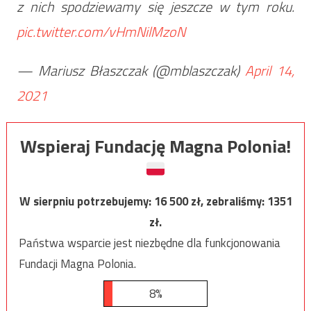
z nich spodziewamy się jeszcze w tym roku.
pic.twitter.com/vHmNilMzoN
— Mariusz Błaszczak (@mblaszczak)
April 14,
2021
Wspieraj Fundację Magna Polonia!
W sierpniu potrzebujemy:
16 500
zł, zebraliśmy:
1351
zł.
Państwa wsparcie jest niezbędne dla funkcjonowania
Fundacji Magna Polonia.
8%