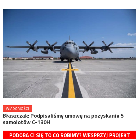
WIADOMOŚCI
Błaszczak: Podpisaliśmy umowę na pozyskanie 5
samolotów C-130H
PODOBA CI SIĘ TO CO ROBIMY? WESPRZYJ PROJEKT