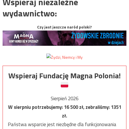
Wspieraj niezależne
wydawnictwo:
Czy jest jeszcze naród polski?
Wspieraj Fundację Magna Polonia!
Sierpień 2026
W sierpniu potrzebujemy:
16 500
zł, zebraliśmy:
1351
zł.
Państwa wsparcie jest niezbędne dla funkcjonowania