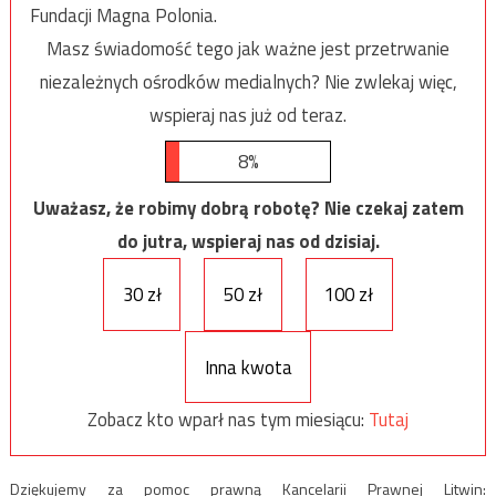
Fundacji Magna Polonia.
Masz świadomość tego jak ważne jest przetrwanie
niezależnych ośrodków medialnych? Nie zwlekaj więc,
wspieraj nas już od teraz.
8%
Uważasz, że robimy dobrą robotę? Nie czekaj zatem
do jutra, wspieraj nas od dzisiaj.
30 zł
50 zł
100 zł
Inna kwota
Zobacz kto wparł nas tym miesiącu:
Tutaj
Dziękujemy za pomoc prawną Kancelarii Prawnej Litwin: