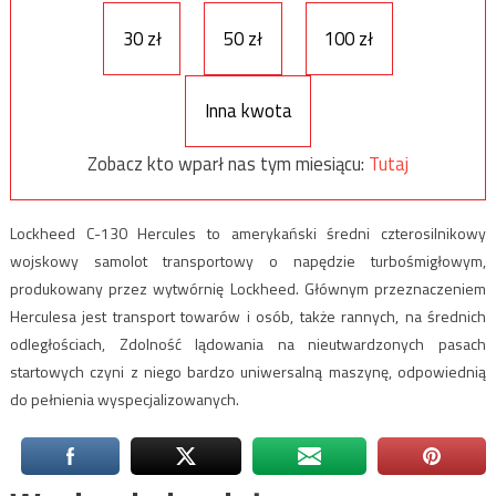
30 zł
50 zł
100 zł
Inna kwota
Zobacz kto wparł nas tym miesiącu:
Tutaj
Lockheed C-130 Hercules to amerykański średni czterosilnikowy
wojskowy samolot transportowy o napędzie turbośmigłowym,
produkowany przez wytwórnię Lockheed. Głównym przeznaczeniem
Herculesa jest transport towarów i osób, także rannych, na średnich
odległościach, Zdolność lądowania na nieutwardzonych pasach
startowych czyni z niego bardzo uniwersalną maszynę, odpowiednią
do pełnienia wyspecjalizowanych.