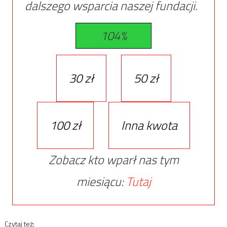
dalszego wsparcia naszej fundacji.
104%
30 zł
50 zł
100 zł
Inna kwota
Zobacz kto wparł nas tym
miesiącu:
Tutaj
Czytaj też: