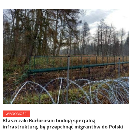
WIADOMOŚCI
Błaszczak: Białorusini budują specjalną
infrastrukturę, by przepchnąć migrantów do Polski