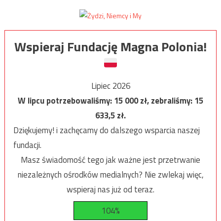
Wspieraj Fundację Magna Polonia!
Lipiec 2026
W lipcu potrzebowaliśmy:
15 000
zł, zebraliśmy:
15
633,5
zł.
Dziękujemy! i zachęcamy do dalszego wsparcia naszej
fundacji.
Masz świadomość tego jak ważne jest przetrwanie
niezależnych ośrodków medialnych? Nie zwlekaj więc,
wspieraj nas już od teraz.
104%