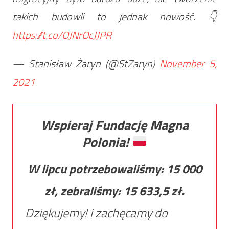
takich budowli to jednak nowość. 👇
https://t.co/OJNrOcJJPR
— Stanisław Żaryn (@StZaryn)
November 5,
2021
Wspieraj Fundację Magna
Polonia!
W lipcu potrzebowaliśmy:
15 000
zł, zebraliśmy:
15 633,5
zł.
Dziękujemy! i zachęcamy do