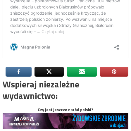
Wspieraj niezależne
wydawnictwo:
Czy jest jeszcze naród polski?