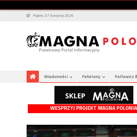
Piątek, 07 Sierpnia 2026
Wiadomości
Felietony
Patlewicz 
WESPRZYJ PROJEKT MAGNA POLONIA