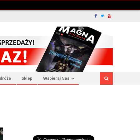
dróże
Sklep
Wspieraj Nas