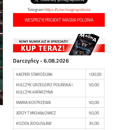
Telegram
https://t.me/magnapolonia
WESPRZYJ PROJEKT MAGNA POLONIA
Darczyńcy - 6.08.2026
KACPER STAROŚCIAK
100,00
KULCZYK GRZEGORZ POLIŃSKA i
50,00
KULCZYK KATARZYNA
MARIA KOSTRZEWA
50,00
JERZY T MICHAJŁOWICZ
50,00
KOZIOŁ BOGUSŁAW
35,00