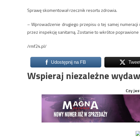
Sprawę skomentował rzecznik resortu zdrowia.
– Wprowadzenie drugiego przepisu o tej samej numeracji
przez inspekcję sanitarną. Zostanie to wkrótce poprawione
/rmf24.pl/
Udostępnij na FB
Twee
Wspieraj niezależne wydaw
Czy jes