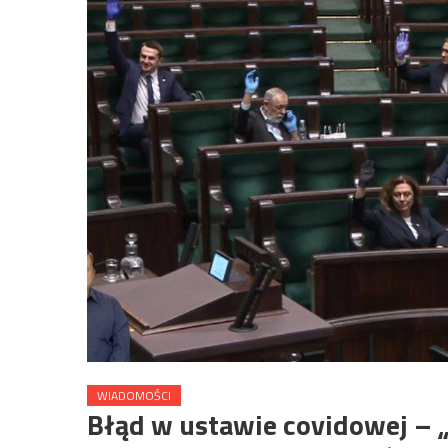
WIADOMOŚCI
Błąd w ustawie covidowej – 