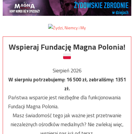
Wspieraj Fundację Magna Polonia!
Sierpień 2026
W sierpniu potrzebujemy:
16 500
zł, zebraliśmy:
1351
zł.
Państwa wsparcie jest niezbędne dla funkcjonowania
Fundacji Magna Polonia.
Masz świadomość tego jak ważne jest przetrwanie
niezależnych ośrodków medialnych? Nie zwlekaj więc,
wspieraj nas już od teraz.