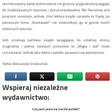
skonstruowany świat; jednocześnie nie grzeszy oryginalnością sięgając
do (nad)używanych toposów i jest przewidywalna. Nik Pierumow jest
pisarzem cenionym, jednak, choć lektura książki sprawiła mi frajdę, po
pierwszym tomie ,,Blackwater” nie umieściłbym go w gronie moich
ulubionych autorów.
Jeśli oczekują państwo książki wciągającej do ostatniej strony,
oryginalnej i pełnej świeżych pomysłów to ,,Magia i stal” może
rozczarować. Jednak jako lekkie czytadło sprawdza się wyśmienicie.
Stefan Aleksander Dziekoński
Wspieraj niezależne
wydawnictwo:
Czy jest jeszcze naród polski?