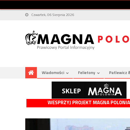
Czwartek, 06 Sierpnia 2026
Wiadomości
Felietony
Patlewicz 
WESPRZYJ PROJEKT MAGNA POLONIA