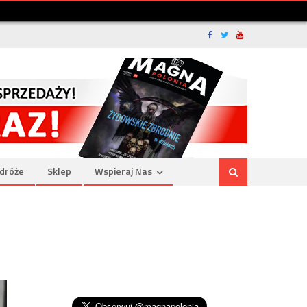
dróże
Sklep
Wspieraj Nas