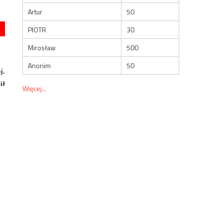
Artur
50
PIOTR
30
Mirosław
500
Anonim
50
j.
ił
Więcej...