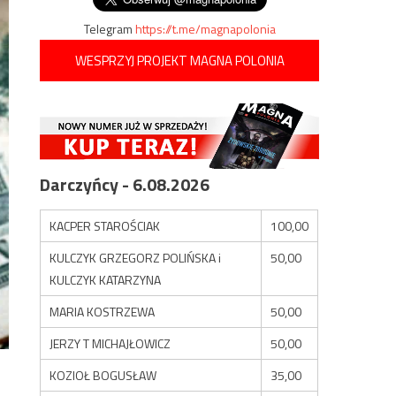
Telegram
https://t.me/magnapolonia
WESPRZYJ PROJEKT MAGNA POLONIA
Darczyńcy - 6.08.2026
KACPER STAROŚCIAK
100,00
KULCZYK GRZEGORZ POLIŃSKA i
50,00
KULCZYK KATARZYNA
MARIA KOSTRZEWA
50,00
JERZY T MICHAJŁOWICZ
50,00
KOZIOŁ BOGUSŁAW
35,00