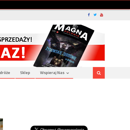
dróże
Sklep
Wspieraj Nas