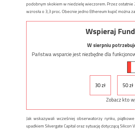
podobnym skokiem w niedzielę wieczorem. Przez ostatnie 24
wzrosła o 3,3 proc. Obecnie jedno Ethereum kupić można za
Wspieraj Fund
W sierpniu potrzebu
Państwa wsparcie jest niezbędne dla funkcjonow
30 zł
50 zł
Zobacz kto w
Jak wskazywali wcześniej obserwatorzy rynku, piątkowe
upadkiem Silvergate Capital oraz sytuację dotyczącą Silicon