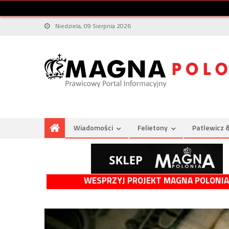
Niedziela, 09 Sierpnia 2026
Wiadomości
Felietony
Patlewicz 
WESPRZYJ PROJEKT MAGNA POLONIA