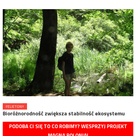
FELIETONY
Bioróżnorodność zwiększa stabilność ekosystemu
PODOBA CI SIĘ TO CO ROBIMY? WESPRZYJ PROJEKT
MAGNA POLONIA!