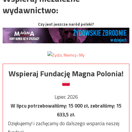
wydawnictwo:
Czy jest jeszcze naród polski?
Wspieraj Fundację Magna Polonia!
Lipiec 2026
W lipcu potrzebowaliśmy:
15 000
zł, zebraliśmy:
15
633,5
zł.
Dziękujemy! i zachęcamy do dalszego wsparcia naszej