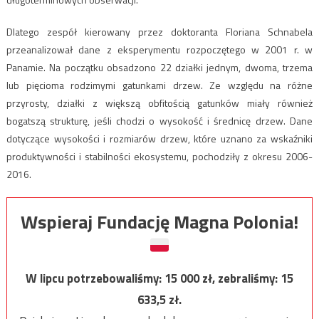
Dlatego zespół kierowany przez doktoranta Floriana Schnabela
przeanalizował dane z eksperymentu rozpoczętego w 2001 r. w
Panamie. Na początku obsadzono 22 działki jednym, dwoma, trzema
lub pięcioma rodzimymi gatunkami drzew. Ze względu na różne
przyrosty, działki z większą obfitością gatunków miały również
bogatszą strukturę, jeśli chodzi o wysokość i średnicę drzew. Dane
dotyczące wysokości i rozmiarów drzew, które uznano za wskaźniki
produktywności i stabilności ekosystemu, pochodziły z okresu 2006-
2016.
Wspieraj Fundację Magna Polonia!
W lipcu potrzebowaliśmy:
15 000
zł, zebraliśmy:
15
633,5
zł.