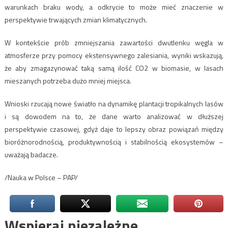
warunkach braku wody, a odkrycie to może mieć znaczenie w
perspektywie trwających zmian klimatycznych.
W kontekście prób zmniejszania zawartości dwutlenku węgla w
atmosferze przy pomocy ekstensywnego zalesiania, wyniki wskazują,
że aby zmagazynować taką samą ilość CO2 w biomasie, w lasach
mieszanych potrzeba dużo mniej miejsca.
Wnioski rzucają nowe światło na dynamikę plantacji tropikalnych lasów
i są dowodem na to, że dane warto analizować w dłuższej
perspektywie czasowej, gdyż daje to lepszy obraz powiązań między
bioróżnorodnością, produktywnością i stabilnością ekosystemów –
uważają badacze.
/Nauka w Polsce – PAP/
Wspieraj niezależne