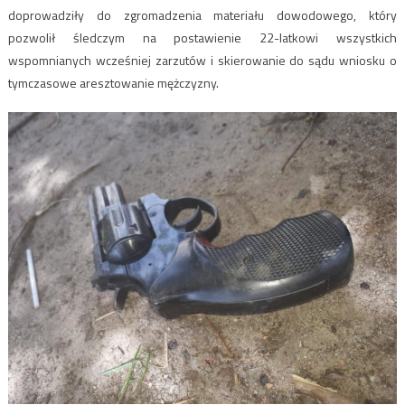
doprowadziły do zgromadzenia materiału dowodowego, który
pozwolił śledczym na postawienie 22-latkowi wszystkich
wspomnianych wcześniej zarzutów i skierowanie do sądu wniosku o
tymczasowe aresztowanie mężczyzny.