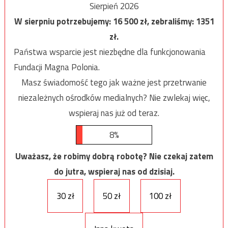
Sierpień 2026
W sierpniu potrzebujemy:
16 500
zł, zebraliśmy:
1351
zł.
Państwa wsparcie jest niezbędne dla funkcjonowania
Fundacji Magna Polonia.
Masz świadomość tego jak ważne jest przetrwanie
niezależnych ośrodków medialnych? Nie zwlekaj więc,
wspieraj nas już od teraz.
8%
Uważasz, że robimy dobrą robotę? Nie czekaj zatem
do jutra, wspieraj nas od dzisiaj.
30 zł
50 zł
100 zł