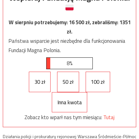
W sierpniu potrzebujemy:
16 500
zł, zebraliśmy:
1351
zł.
Państwa wsparcie jest niezbędne dla funkcjonowania
Fundacji Magna Polonia.
8%
30 zł
50 zł
100 zł
Inna kwota
Zobacz kto wparł nas tym miesiącu:
Tutaj
Działania policji i prokuratury rejonowej Warszawa Śródmieście-Północ