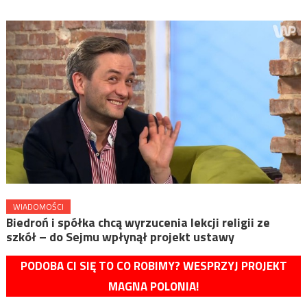
WIADOMOŚCI
Biedroń i spółka chcą wyrzucenia lekcji religii ze
szkół – do Sejmu wpłynął projekt ustawy
PODOBA CI SIĘ TO CO ROBIMY? WESPRZYJ PROJEKT
MAGNA POLONIA!