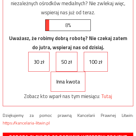
niezależnych ośrodków medialnych? Nie zwlekaj więc,
wspieraj nas już od teraz.
8%
Uważasz, że robimy dobrą robotę? Nie czekaj zatem
do jutra, wspieraj nas od dzisiaj.
30 zł
50 zł
100 zł
Inna kwota
Zobacz kto wparł nas tym miesiącu:
Tutaj
Dziękujemy za pomoc prawną Kancelarii Prawnej Litwin:
https://kancelaria-litwin.pl