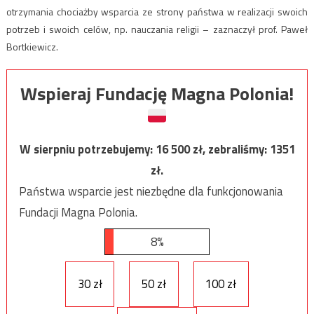
otrzymania chociażby wsparcia ze strony państwa w realizacji swoich
potrzeb i swoich celów, np. nauczania religii – zaznaczył prof. Paweł
Bortkiewicz.
Wspieraj Fundację Magna Polonia!
W sierpniu potrzebujemy:
16 500
zł, zebraliśmy:
1351
zł.
Państwa wsparcie jest niezbędne dla funkcjonowania
Fundacji Magna Polonia.
8%
30 zł
50 zł
100 zł