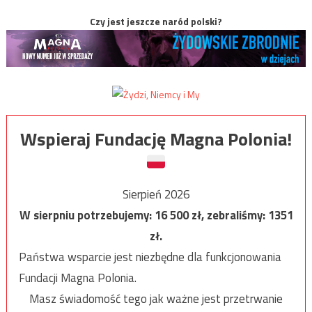
Czy jest jeszcze naród polski?
Wspieraj Fundację Magna Polonia!
Sierpień 2026
W sierpniu potrzebujemy:
16 500
zł, zebraliśmy:
1351
zł.
Państwa wsparcie jest niezbędne dla funkcjonowania
Fundacji Magna Polonia.
Masz świadomość tego jak ważne jest przetrwanie