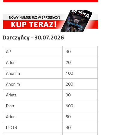
Darczyńcy - 30.07.2026
AP
30
Artur
70
Anonim
100
Anonim
200
Arleta
90
Piotr
500
Artur
50
PIOTR
30