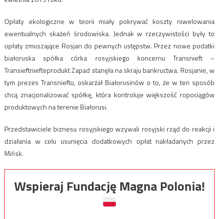
Opłaty ekologiczne w teorii miały pokrywać koszty niwelowania
ewentualnych skażeń środowiska. Jednak w rzeczywistości były to
opłaty zmuszające Rosjan do pewnych ustępstw. Przez nowe podatki
białoruska spółka córka rosyjskiego koncernu Transnieft –
Transieftniefteprodukt Zapad stanęła na skraju bankructwa. Rosjanie, w
tym prezes Transnieftu, oskarżał Białorusinów o to, że w ten sposób
chcą znacjonalizować spółkę, która kontroluje większość ropociągów
produktowych na terenie Białorusi.
Przedstawiciele biznesu rosyjskiego wzywali rosyjski rząd do reakcji i
działania w celu usunięcia dodatkowych opłat nakładanych przez
Mińsk.
Wspieraj Fundację Magna Polonia!