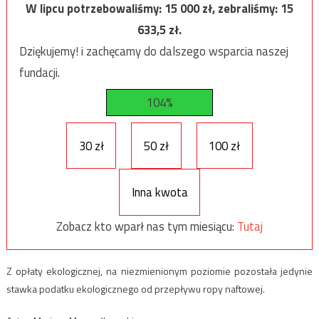
W lipcu potrzebowaliśmy:
15 000
zł, zebraliśmy:
15
633,5
zł.
Dziękujemy! i zachęcamy do dalszego wsparcia naszej
fundacji.
104%
30 zł
50 zł
100 zł
Inna kwota
Zobacz kto wparł nas tym miesiącu:
Tutaj
Z opłaty ekologicznej, na niezmienionym poziomie pozostała jedynie
stawka podatku ekologicznego od przepływu ropy naftowej.