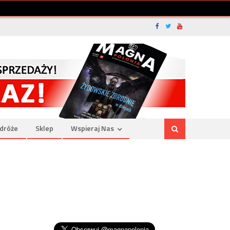
dróże
Sklep
Wspieraj Nas