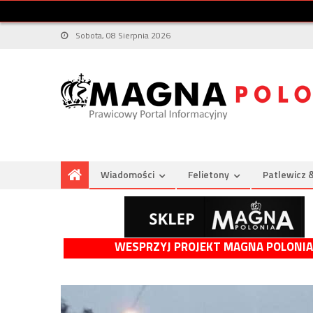
Sobota, 08 Sierpnia 2026
Wiadomości
Felietony
Patlewicz 
WESPRZYJ PROJEKT MAGNA POLONIA