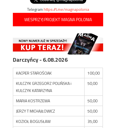
Telegram
https://t.me/magnapolonia
WESPRZYJ PROJEKT MAGNA POLONIA
Darczyńcy - 6.08.2026
KACPER STAROŚCIAK
100,00
KULCZYK GRZEGORZ POLIŃSKA i
50,00
KULCZYK KATARZYNA
MARIA KOSTRZEWA
50,00
JERZY T MICHAJŁOWICZ
50,00
KOZIOŁ BOGUSŁAW
35,00