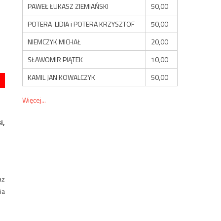
PAWEŁ ŁUKASZ ZIEMIAŃSKI
50,00
POTERA LIDIA i POTERA KRZYSZTOF
50,00
NIEMCZYK MICHAŁ
20,00
SŁAWOMIR PIĄTEK
10,00
KAMIL JAN KOWALCZYK
50,00
Więcej...
i,
az
ia