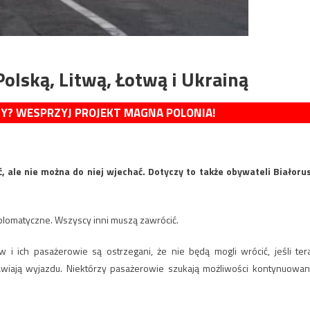
olską, Litwą, Łotwą i Ukrainą
MY? WESPRZYJ PROJEKT MAGNA POLONIA!
, ale nie można do niej wjechać. Dotyczy to także obywateli Białorus
yplomatyczne. Wszyscy inni muszą zawrócić.
i ich pasażerowie są ostrzegani, że nie będą mogli wrócić, jeśli ter
awiają wyjazdu. Niektórzy pasażerowie szukają możliwości kontynuowan