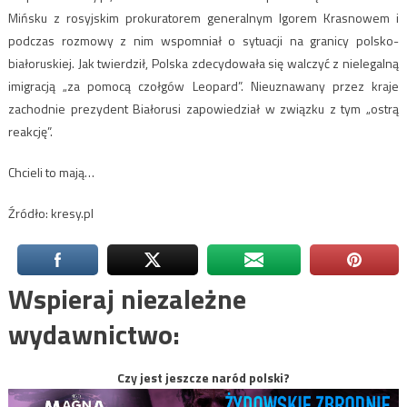
Mińsku z rosyjskim prokuratorem generalnym Igorem Krasnowem i
podczas rozmowy z nim wspomniał o sytuacji na granicy polsko-
białoruskiej. Jak twierdził, Polska zdecydowała się walczyć z nielegalną
imigracją „za pomocą czołgów Leopard”. Nieuznawany przez kraje
zachodnie prezydent Białorusi zapowiedział w związku z tym „ostrą
reakcję”.
Chcieli to mają…
Źródło: kresy.pl
Wspieraj niezależne
wydawnictwo:
Czy jest jeszcze naród polski?