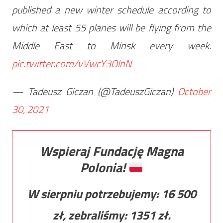
published a new winter schedule according to
which at least 55 planes will be flying from the
Middle East to Minsk every week.
pic.twitter.com/vVwcY3OlnN
— Tadeusz Giczan (@TadeuszGiczan)
October
30, 2021
Wspieraj Fundację Magna
Polonia!
W sierpniu potrzebujemy:
16 500
zł, zebraliśmy:
1351
zł.