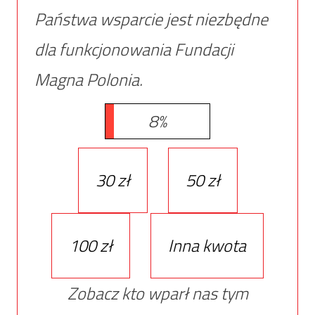
Państwa wsparcie jest niezbędne
dla funkcjonowania Fundacji
Magna Polonia.
8%
30 zł
50 zł
100 zł
Inna kwota
Zobacz kto wparł nas tym