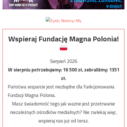
Wspieraj Fundację Magna Polonia!
Sierpień 2026
W sierpniu potrzebujemy:
16 500
zł, zebraliśmy:
1351
zł.
Państwa wsparcie jest niezbędne dla funkcjonowania
Fundacji Magna Polonia.
Masz świadomość tego jak ważne jest przetrwanie
niezależnych ośrodków medialnych? Nie zwlekaj więc,
wspieraj nas już od teraz.