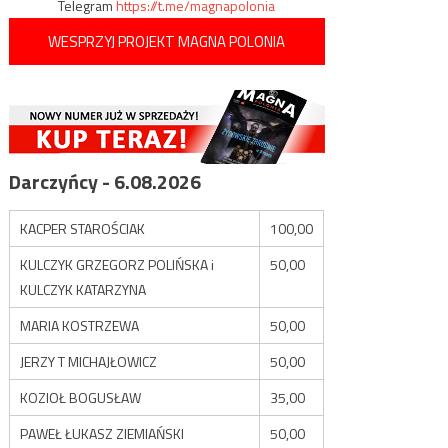
Telegram
https://t.me/magnapolonia
WESPRZYJ PROJEKT MAGNA POLONIA
Darczyńcy - 6.08.2026
KACPER STAROŚCIAK
100,00
KULCZYK GRZEGORZ POLIŃSKA i
50,00
KULCZYK KATARZYNA
MARIA KOSTRZEWA
50,00
JERZY T MICHAJŁOWICZ
50,00
KOZIOŁ BOGUSŁAW
35,00
PAWEŁ ŁUKASZ ZIEMIAŃSKI
50,00