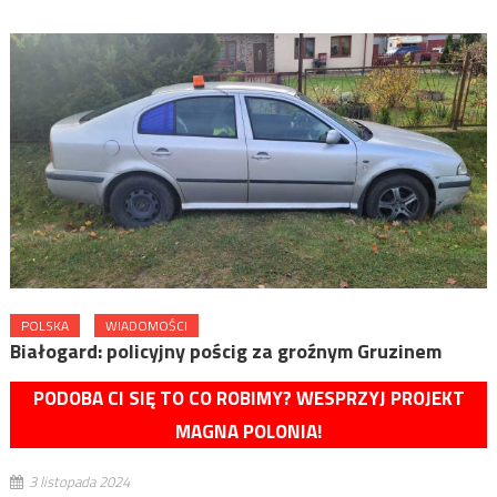
POLSKA
WIADOMOŚCI
Białogard: policyjny pościg za groźnym Gruzinem
PODOBA CI SIĘ TO CO ROBIMY? WESPRZYJ PROJEKT
MAGNA POLONIA!
3 listopada 2024