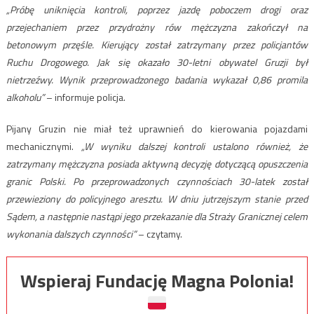
„Próbę uniknięcia kontroli, poprzez jazdę poboczem drogi oraz
przejechaniem przez przydrożny rów mężczyzna zakończył na
betonowym przęśle. Kierujący został zatrzymany przez policjantów
Ruchu Drogowego. Jak się okazało 30-letni obywatel Gruzji był
nietrzeźwy. Wynik przeprowadzonego badania wykazał 0,86 promila
alkoholu”
– informuje policja.
Pijany Gruzin nie miał też uprawnień do kierowania pojazdami
mechanicznymi.
„W wyniku dalszej kontroli ustalono również, że
zatrzymany mężczyzna posiada aktywną decyzję dotyczącą opuszczenia
granic Polski. Po przeprowadzonych czynnościach 30-latek został
przewieziony do policyjnego aresztu. W dniu jutrzejszym stanie przed
Sądem, a następnie nastąpi jego przekazanie dla Straży Granicznej celem
wykonania dalszych czynności”
– czytamy.
Wspieraj Fundację Magna Polonia!