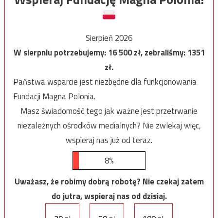
Sierpień 2026
W sierpniu potrzebujemy:
16 500
zł, zebraliśmy:
1351
zł.
Państwa wsparcie jest niezbędne dla funkcjonowania
Fundacji Magna Polonia.
Masz świadomość tego jak ważne jest przetrwanie
niezależnych ośrodków medialnych? Nie zwlekaj więc,
wspieraj nas już od teraz.
8%
Uważasz, że robimy dobrą robotę? Nie czekaj zatem
do jutra, wspieraj nas od dzisiaj.