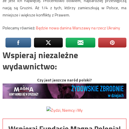
że jest ich najwięcej. Procentowo bowiem, najbardziej przestępczą
nacją są Gruzini. Aż 1/4 z tych, którzy zamieszkują w Polsce, ma
mniejsze i większe konflikty z Prawem.
Polecamy również:
Będzie nowa danina Warszawy na rzecz Ukrainy
Wspieraj niezależne
wydawnictwo:
Czy jest jeszcze naród polski?
Wspieraj Fundację Magna Polonia!