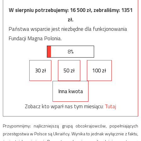
W sierpniu potrzebujemy:
16 500
zł, zebraliśmy:
1351
zł.
Państwa wsparcie jest niezbędne dla funkcjonowania
Fundacji Magna Polonia.
8%
30 zł
50 zł
100 zł
Inna kwota
Zobacz kto wparł nas tym miesiącu:
Tutaj
Przypomnijmy: najliczniejszą grupą obcokrajowców, popełniających
przestępstwa w Polsce są Ukraińcy. Wynika to jednak wyłącznie z faktu,