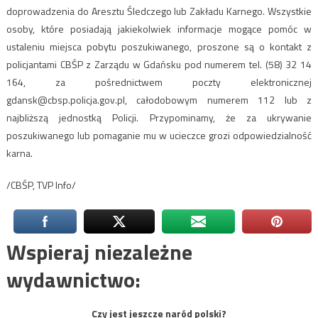
doprowadzenia do Aresztu Śledczego lub Zakładu Karnego. Wszystkie
osoby, które posiadają jakiekolwiek informacje mogące pomóc w
ustaleniu miejsca pobytu poszukiwanego, proszone są o kontakt z
policjantami CBŚP z Zarządu w Gdańsku pod numerem tel. (58) 32 14
164, za pośrednictwem poczty elektronicznej
gdansk@cbsp.policja.gov.pl
, całodobowym numerem 112 lub z
najbliższą jednostką Policji. Przypominamy, że za ukrywanie
poszukiwanego lub pomaganie mu w ucieczce grozi odpowiedzialność
karna.
/CBŚP, TVP Info/
Wspieraj niezależne
wydawnictwo:
Czy jest jeszcze naród polski?