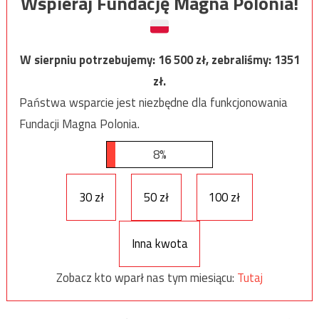
Wspieraj Fundację Magna Polonia!
W sierpniu potrzebujemy:
16 500
zł, zebraliśmy:
1351
zł.
Państwa wsparcie jest niezbędne dla funkcjonowania
Fundacji Magna Polonia.
8%
30 zł
50 zł
100 zł
Inna kwota
Zobacz kto wparł nas tym miesiącu:
Tutaj