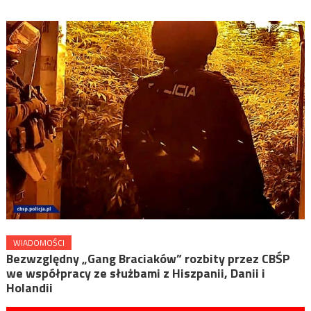
WIADOMOŚCI
Bezwzględny „Gang Braciaków” rozbity przez CBŚP
we współpracy ze służbami z Hiszpanii, Danii i
Holandii