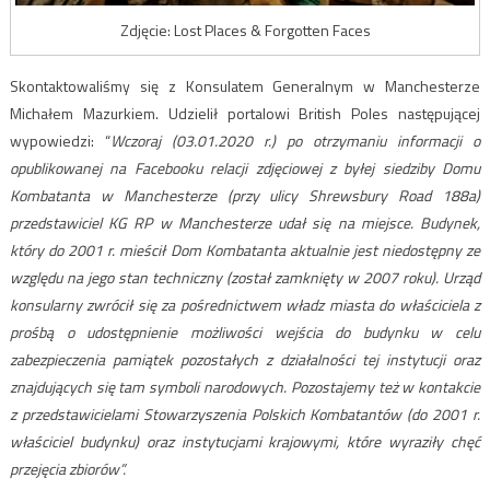
Zdjęcie: Lost Places & Forgotten Faces
Skontaktowaliśmy się z Konsulatem Generalnym w Manchesterze
Michałem Mazurkiem. Udzielił portalowi British Poles następującej
wypowiedzi: “
Wczoraj (03.01.2020 r.) po otrzymaniu informacji o
opublikowanej na Facebooku relacji zdjęciowej z byłej siedziby Domu
Kombatanta w Manchesterze (przy ulicy Shrewsbury Road 188a)
przedstawiciel KG RP w Manchesterze udał się na miejsce. Budynek,
który do 2001 r. mieścił Dom Kombatanta aktualnie jest niedostępny ze
względu na jego stan techniczny (został zamknięty w 2007 roku). Urząd
konsularny zwrócił się za pośrednictwem władz miasta do właściciela z
prośbą o udostępnienie możliwości wejścia do budynku w celu
zabezpieczenia pamiątek pozostałych z działalności tej instytucji oraz
znajdujących się tam symboli narodowych. Pozostajemy też w kontakcie
z przedstawicielami Stowarzyszenia Polskich Kombatantów (do 2001 r.
właściciel budynku) oraz instytucjami krajowymi, które wyraziły chęć
przejęcia zbiorów”.