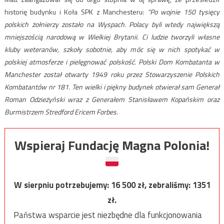
historię budynku i Koła SPK z Manchesteru:
“Po wojnie 150 tysięcy
polskich żołnierzy zostało na Wyspach. Polacy byli wtedy największą
mniejszością narodową w Wielkiej Brytanii. Ci ludzie tworzyli własne
kluby weteranów, szkoły sobotnie, aby móc się w nich spotykać w
polskiej atmosferze i pielęgnować polskość. Polski Dom Kombatanta w
Manchester został otwarty 1949 roku przez Stowarzyszenie Polskich
Kombatantów nr 181. Ten wielki i piękny budynek otwierał sam Generał
Roman Odzieżyński wraz z Generałem Stanisławem Kopańskim oraz
Burmistrzem Stredford Ericem Forbes.
Wspieraj Fundację Magna Polonia!
W sierpniu potrzebujemy:
16 500
zł, zebraliśmy:
1351
zł.
Państwa wsparcie jest niezbędne dla funkcjonowania