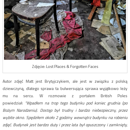
Zdjęcie: Lost Places & Forgotten Faces
Autor zdjęć Matt jest Brytyjczykiem, ale jest w związku z polską
dziewczyną, dlatego sprawa ta bulwersująca sprawa wyjątkowo leży
mu na sercu. W rozmowie z portalem British Poles
powiedział:
“Wpadłem na trop tego budynku pod koniec grudnia (po
Bożym Narodzeniu). Dostęp był trudny i bardzo niebezpieczny, przez
wybite okno. Spędziłem około 2 godziny wewnątrz budynku na robieniu
zdjęć. Budynek jest bardzo duży i przez lata był opuszczony i zamknięty,