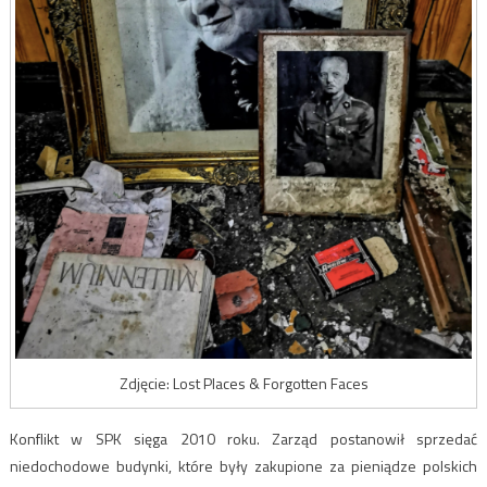
Zdjęcie: Lost Places & Forgotten Faces
Konflikt w SPK sięga 2010 roku. Zarząd postanowił sprzedać
niedochodowe budynki, które były zakupione za pieniądze polskich