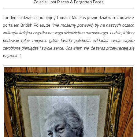
Zdjęcie: Lost Places & Forgotten Faces
Londyński działacz polonijny Tomasz Muskus powiedział w rozmowie z
portalem British Poles, że
“nie możemy pozwolić, by na naszych oczach
zniknęła kolejna cząstka naszego dziedzictwa narodowego. Ludzie, którzy
budowali takie miejsca, gdzie kwitła polskość, wkładali swoje ciężko
zarobione pieniądze i swoje serce. Obawiam się, że teraz przewracają się
w grobie “.