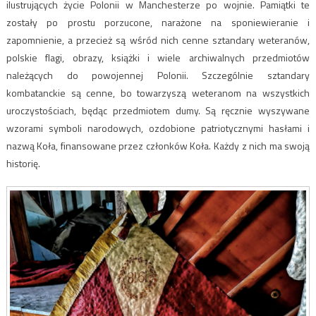
ilustrujących życie Polonii w Manchesterze po wojnie. Pamiątki te
zostały po prostu porzucone, narażone na sponiewieranie i
zapomnienie, a przecież są wśród nich cenne sztandary weteranów,
polskie flagi, obrazy, książki i wiele archiwalnych przedmiotów
należących do powojennej Polonii. Szczególnie sztandary
kombatanckie są cenne, bo towarzyszą weteranom na wszystkich
uroczystościach, będąc przedmiotem dumy. Są ręcznie wyszywane
wzorami symboli narodowych, ozdobione patriotycznymi hasłami i
nazwą Koła, finansowane przez członków Koła. Każdy z nich ma swoją
historię.