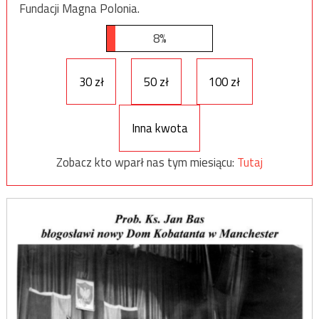
Fundacji Magna Polonia.
8%
30 zł
50 zł
100 zł
Inna kwota
Zobacz kto wparł nas tym miesiącu:
Tutaj