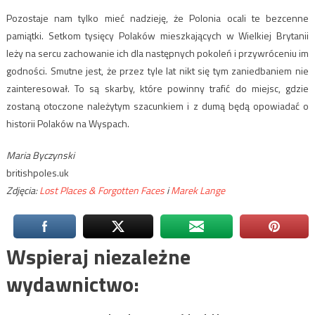
Pozostaje nam tylko mieć nadzieję, że Polonia ocali te bezcenne
pamiątki. Setkom tysięcy Polaków mieszkających w Wielkiej Brytanii
leży na sercu zachowanie ich dla następnych pokoleń i przywróceniu im
godności. Smutne jest, że przez tyle lat nikt się tym zaniedbaniem nie
zainteresował. To są skarby, które powinny trafić do miejsc, gdzie
zostaną otoczone należytym szacunkiem i z dumą będą opowiadać o
historii Polaków na Wyspach.
Maria Byczynski
britishpoles.uk
Zdjęcia:
Lost Places & Forgotten Faces
i
Marek Lange
Wspieraj niezależne
wydawnictwo: