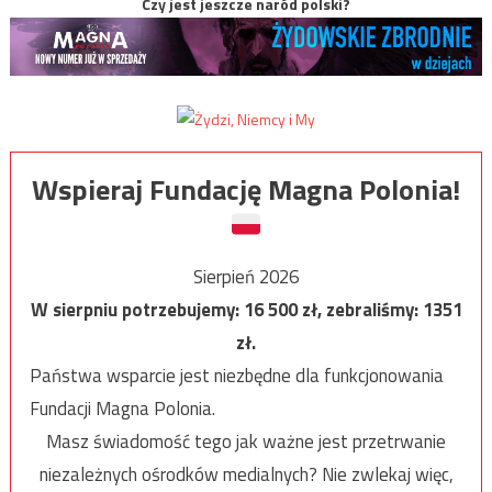
Czy jest jeszcze naród polski?
Wspieraj Fundację Magna Polonia!
Sierpień 2026
W sierpniu potrzebujemy:
16 500
zł, zebraliśmy:
1351
zł.
Państwa wsparcie jest niezbędne dla funkcjonowania
Fundacji Magna Polonia.
Masz świadomość tego jak ważne jest przetrwanie
niezależnych ośrodków medialnych? Nie zwlekaj więc,