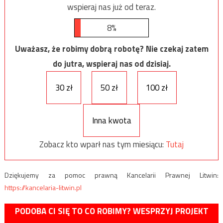
wspieraj nas już od teraz.
8%
Uważasz, że robimy dobrą robotę? Nie czekaj zatem
do jutra, wspieraj nas od dzisiaj.
30 zł
50 zł
100 zł
Inna kwota
Zobacz kto wparł nas tym miesiącu:
Tutaj
Dziękujemy za pomoc prawną Kancelarii Prawnej Litwin:
https://kancelaria-litwin.pl
PODOBA CI SIĘ TO CO ROBIMY? WESPRZYJ PROJEKT