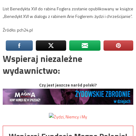
List Benedykta XVI do rabina Foglera zostanie opublikowany w książce
„Benedykt XVI w dialogu z rabinem Arie Foglerem: żydzi i chrześcijanie”.
Źródło: pch24.pl
Wspieraj niezależne
wydawnictwo:
Czy jest jeszcze naród polski?