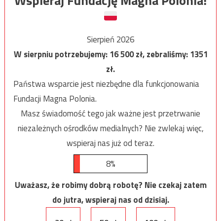
Wspieraj Fundację Magna Polonia!
Sierpień 2026
W sierpniu potrzebujemy:
16 500
zł, zebraliśmy:
1351
zł.
Państwa wsparcie jest niezbędne dla funkcjonowania
Fundacji Magna Polonia.
Masz świadomość tego jak ważne jest przetrwanie
niezależnych ośrodków medialnych? Nie zwlekaj więc,
wspieraj nas już od teraz.
8%
Uważasz, że robimy dobrą robotę? Nie czekaj zatem
do jutra, wspieraj nas od dzisiaj.