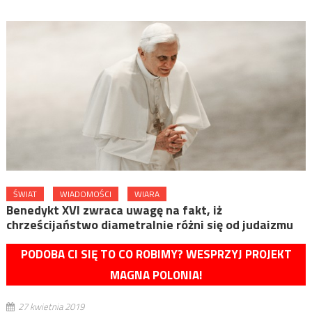
ŚWIAT
WIADOMOŚCI
WIARA
Benedykt XVI zwraca uwagę na fakt, iż
chrześcijaństwo diametralnie różni się od judaizmu
PODOBA CI SIĘ TO CO ROBIMY? WESPRZYJ PROJEKT
MAGNA POLONIA!
27 kwietnia 2019