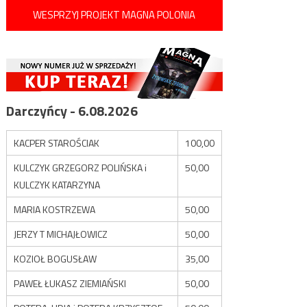
WESPRZYJ PROJEKT MAGNA POLONIA
Darczyńcy - 6.08.2026
KACPER STAROŚCIAK
100,00
KULCZYK GRZEGORZ POLIŃSKA i
50,00
KULCZYK KATARZYNA
MARIA KOSTRZEWA
50,00
JERZY T MICHAJŁOWICZ
50,00
KOZIOŁ BOGUSŁAW
35,00
PAWEŁ ŁUKASZ ZIEMIAŃSKI
50,00