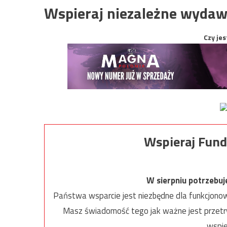
Wspieraj niezależne wydaw
Czy jes
Wspieraj Fund
W sierpniu potrzebu
Państwa wsparcie jest niezbędne dla funkcjonow
Masz świadomość tego jak ważne jest przetrw
wspie