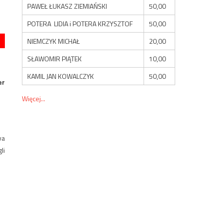
PAWEŁ ŁUKASZ ZIEMIAŃSKI
50,00
POTERA LIDIA i POTERA KRZYSZTOF
50,00
NIEMCZYK MICHAŁ
20,00
SŁAWOMIR PIĄTEK
10,00
KAMIL JAN KOWALCZYK
50,00
er
Więcej...
wa
li