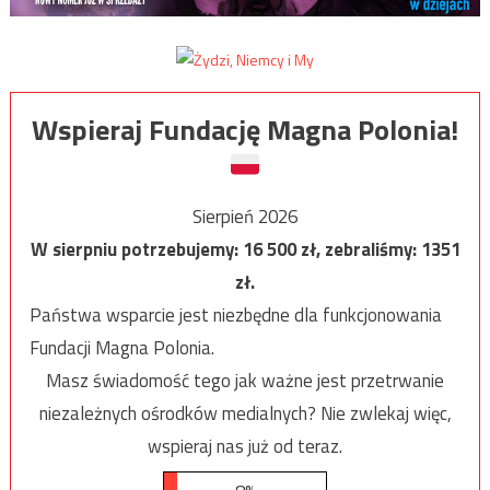
Wspieraj Fundację Magna Polonia!
Sierpień 2026
W sierpniu potrzebujemy:
16 500
zł, zebraliśmy:
1351
zł.
Państwa wsparcie jest niezbędne dla funkcjonowania
Fundacji Magna Polonia.
Masz świadomość tego jak ważne jest przetrwanie
niezależnych ośrodków medialnych? Nie zwlekaj więc,
wspieraj nas już od teraz.