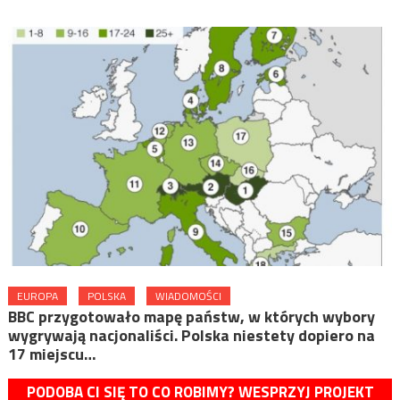
EUROPA
POLSKA
WIADOMOŚCI
BBC przygotowało mapę państw, w których wybory
wygrywają nacjonaliści. Polska niestety dopiero na
17 miejscu…
PODOBA CI SIĘ TO CO ROBIMY? WESPRZYJ PROJEKT