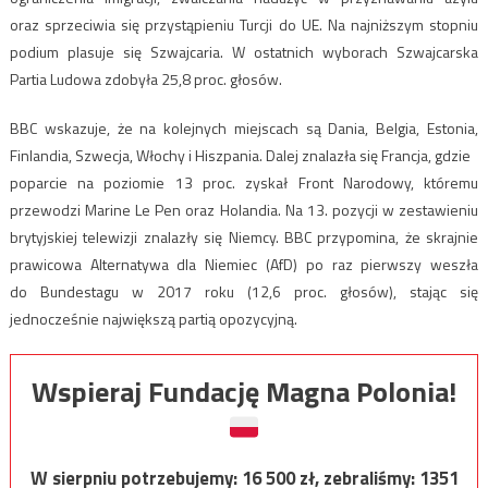
oraz sprzeciwia się przystąpieniu Turcji do UE. Na najniższym stopniu
podium plasuje się Szwajcaria. W ostatnich wyborach Szwajcarska
Partia Ludowa zdobyła 25,8 proc. głosów.
BBC wskazuje, że na kolejnych miejscach są Dania, Belgia, Estonia,
Finlandia, Szwecja, Włochy i Hiszpania. Dalej znalazła się Francja, gdzie
poparcie na poziomie 13 proc. zyskał Front Narodowy, któremu
przewodzi Marine Le Pen oraz Holandia. Na 13. pozycji w zestawieniu
brytyjskiej telewizji znalazły się Niemcy. BBC przypomina, że skrajnie
prawicowa Alternatywa dla Niemiec (AfD) po raz pierwszy weszła
do Bundestagu w 2017 roku (12,6 proc. głosów), stając się
jednocześnie największą partią opozycyjną.
Wspieraj Fundację Magna Polonia!
W sierpniu potrzebujemy:
16 500
zł, zebraliśmy:
1351