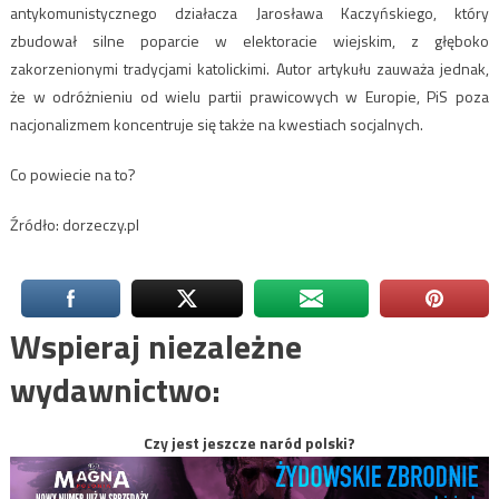
antykomunistycznego działacza Jarosława Kaczyńskiego, który
zbudował silne poparcie w elektoracie wiejskim, z głęboko
zakorzenionymi tradycjami katolickimi. Autor artykułu zauważa jednak,
że w odróżnieniu od wielu partii prawicowych w Europie, PiS poza
nacjonalizmem koncentruje się także na kwestiach socjalnych.
Co powiecie na to?
Źródło: dorzeczy.pl
Wspieraj niezależne
wydawnictwo:
Czy jest jeszcze naród polski?