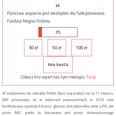
zł.
Państwa wsparcie jest niezbędne dla funkcjonowania
Fundacji Magna Polonia.
8%
30 zł
50 zł
100 zł
Inna kwota
Zobacz kto wparł nas tym miesiącu:
Tutaj
W zestawieniu nie zabrakło Polski. Nasz kraj znalazł się na 17. miejscu.
BBC przywołuje, że w wyborach powszechnych w 2019 roku
Konfederacja uzyskała 6,8 proc. głosów. Jest także kilka słów o PiS. Jak
pisze BBC, partia ta kierowana jest przez doświadczonego