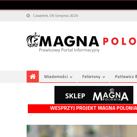
Czwartek, 06 Sierpnia 2026
Wiadomości
Felietony
Patlewicz 
WESPRZYJ PROJEKT MAGNA POLONIA