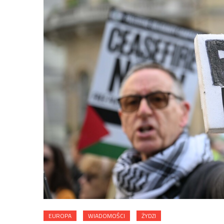
EUROPA
WIADOMOŚCI
ŻYDZI