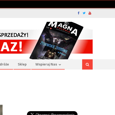
dróże
Sklep
Wspieraj Nas