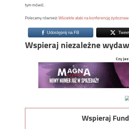
tym mówić.
Polecamy również:
Wściekłe ataki na konferencję żydoznaw
Udostępnij na FB
Twee
Wspieraj niezależne wydaw
Czy jes
Wspieraj Fund