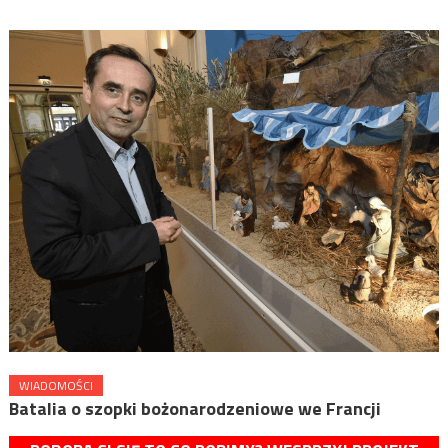
WIADOMOŚCI
Batalia o szopki bożonarodzeniowe we Francji