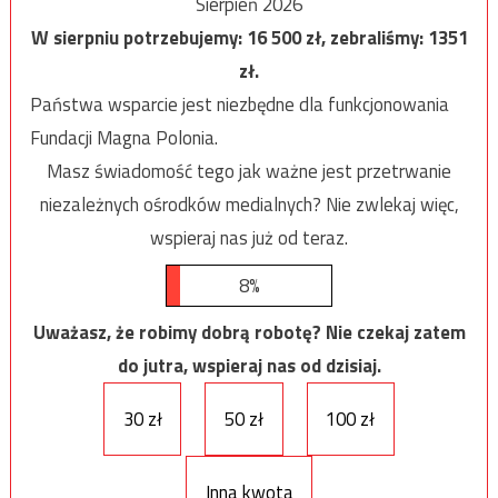
Sierpień 2026
W sierpniu potrzebujemy:
16 500
zł, zebraliśmy:
1351
zł.
Państwa wsparcie jest niezbędne dla funkcjonowania
Fundacji Magna Polonia.
Masz świadomość tego jak ważne jest przetrwanie
niezależnych ośrodków medialnych? Nie zwlekaj więc,
wspieraj nas już od teraz.
8%
Uważasz, że robimy dobrą robotę? Nie czekaj zatem
do jutra, wspieraj nas od dzisiaj.
30 zł
50 zł
100 zł
Inna kwota