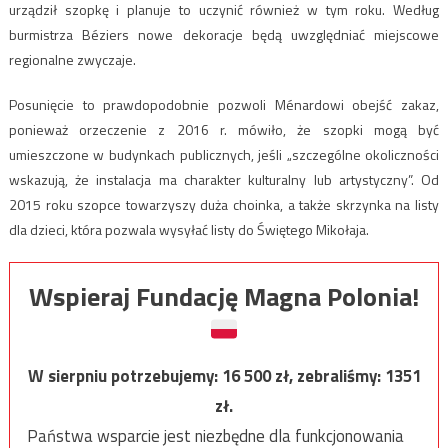
urządził szopkę i planuje to uczynić również w tym roku. Według
burmistrza Béziers nowe dekoracje będą uwzględniać miejscowe
regionalne zwyczaje.
Posunięcie to prawdopodobnie pozwoli Ménardowi obejść zakaz,
ponieważ orzeczenie z 2016 r. mówiło, że szopki mogą być
umieszczone w budynkach publicznych, jeśli „szczególne okoliczności
wskazują, że instalacja ma charakter kulturalny lub artystyczny”. Od
2015 roku szopce towarzyszy duża choinka, a także skrzynka na listy
dla dzieci, która pozwala wysyłać listy do Świętego Mikołaja.
Wspieraj Fundację Magna Polonia!
W sierpniu potrzebujemy:
16 500
zł, zebraliśmy:
1351
zł.
Państwa wsparcie jest niezbędne dla funkcjonowania