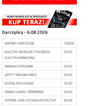
Darczyńcy - 6.08.2026
KACPER STAROŚCIAK
100,00
KULCZYK GRZEGORZ POLIŃSKA i
50,00
KULCZYK KATARZYNA
MARIA KOSTRZEWA
50,00
JERZY T MICHAJŁOWICZ
50,00
KOZIOŁ BOGUSŁAW
35,00
PAWEŁ ŁUKASZ ZIEMIAŃSKI
50,00
POTERA LIDIA i POTERA KRZYSZTOF
50,00