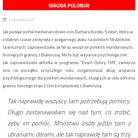
MAGNA POLONIA!
23 grudnia 2021
Jak podaje portal medianarodowe.com Barbara Kurdej-Szatan, która w
ostatnim czasie zasłynęła z wulgarnego ataku na polskich Strażników
Granicznych, zapowiedziała, że teraz wesprze polskich mundurowych,
broniących granicy z Białorusią. Ma to być wsparcie psychologiczne.
Jak zapowiedziała aktorka w programie “Dzień Dobry TVN”, zamierza
ona na początku przyszłego roku zorganizować akcję wsparcia
psychologicznego dla polskich mundurowych, służących w celu ochrony
granicy naszego kraju (i Unii Europejskiej) z Białorusią.
Tak naprawdę wszyscy tam potrzebują pomocy.
Długo zastanawiałam się nad tym, co zrobić,
żeby im pomóc. Mnóstwo osób jeździ tam z
ubraniami, darami, ale tak naprawdę tam są trzy