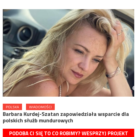
POLSKA
WIADOMOŚCI
Barbara Kurdej-Szatan zapowiedziała wsparcie dla
polskich służb mundurowych
PODOBA CI SIĘ TO CO ROBIMY? WESPRZYJ PROJEKT