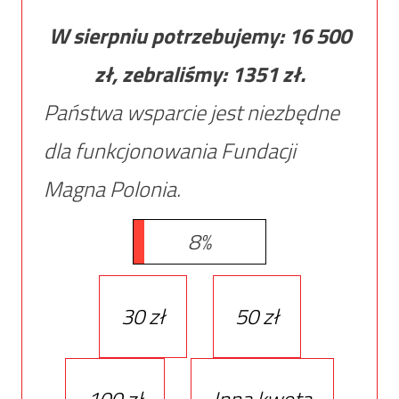
W sierpniu potrzebujemy:
16 500
zł, zebraliśmy:
1351
zł.
Państwa wsparcie jest niezbędne
dla funkcjonowania Fundacji
Magna Polonia.
8%
30 zł
50 zł
100 zł
Inna kwota